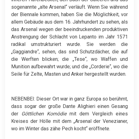
sogenannte „alte Arsenal“ verläuft. Wenn Sie während
der Biennale kommen, haben Sie die Möglichkeit, vor
allem Gebäude aus dem 16. Jahrhundert zu sehen, als
das Arsenal wegen der beeindruckenden produktiven
Anstrengung der Schlacht von Lepanto im Jahr 1571
radikal umstrukturiert wurde. Sie werden die
„Gaggiandre“, sehen, das sind Schutzdächer, die auf
die Werften blicken; die „Tese“, wo Waffen und
Munition aufbewahrt wurde; und die „Corderie“, wo die
Seile für Zelte, Masten und Anker hergestellt wurden.
NEBENBEI: Dieser Ort war in ganz Europa so berühmt,
dass sogar der große Dante Alighieri einen Gesang
der
Göttlichen Komödie
mit dem Vergleich eines
Kreises der Hölle mit dem „Arsenal der Venezianer,
wo im Winter das zähe Pech kocht“ eröffnete.