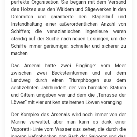
perfekte Organisation. Sie begann mit dem Versand
des Holzes aus den Wäldern und Sägewerken in den
Dolomiten und garantierte den Stapellauf und
Instandhaltung einer außerordentlichen Anzahl von
Schiffen; die venezianischen Ingenieure waren
ständig auf der Suche nach neuen Lösungen, um die
Schiffe immer geräumiger, schneller und sicherer zu
machen.
Das Arsenal hatte zwei Eingänge: vom Meer
zwischen zwei Backsteintürmen und auf dem
Landweg durch einen Triumphbogen aus dem
sechzehnten Jahrhundert, der von barocken Statuen
und Gittern umgeben war und dem die „Terrasse der
Löwen“ mit vier antiken steinernen Löwen voranging.
Der Komplex des Arsenals wird noch immer von der
Marine verwaltet, aber man kann es dank einer
Vaporetti-Linie vom Wasser aus sehen, die durch die
inneren Hafenbecken, den Bach der Galeeren und das