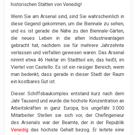
historischen Stätten von Venedig!
Wenn Sie am Arsenal sind, sind Sie wahrscheinlich in
diese Gegend gekommen, um die Biennale zu sehen,
und es ist gerade die Nähe zu den Biennale-Gärten,
die neues Leben in die alten Industrieanlagen
gebracht hat, nachdem sie für mehrere Jahrzehnte
verlassen und verfallen gewesen waren. Das Arsenal
nimmt etwa 46 Hektar im Stadtteil ein, das heißt, im
Viertel von Castello: Es ist ein riesiger Bereich, wenn
man bedenkt, dass gerade in dieser Stadt der Raum
ein kostbares Gut ist.
Dieser Schiffsbaukomplex entstand kurz nach dem
Jahr Tausend und wurde die höchste Konzentration an
Arbeitskräften in ganz Europa, bis ungefähr 3.000
Mitarbeiter. Stellen sie sich vor, der Chefingenieur
des Arsenals war der Beamte, der in der Republik
Venedig
das höchste Gehalt bezog. Er leitete eine