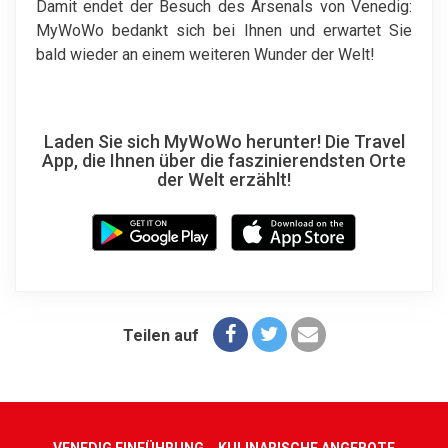
Damit endet der Besuch des Arsenals von Venedig:
MyWoWo bedankt sich bei Ihnen und erwartet Sie
bald wieder an einem weiteren Wunder der Welt!
Laden Sie sich MyWoWo herunter! Die Travel
App, die Ihnen über die faszinierendsten Orte
der Welt erzählt!
Teilen auf
VENEDIG EINFÜHRUNG
KULINARISCHE ANGEBOTE