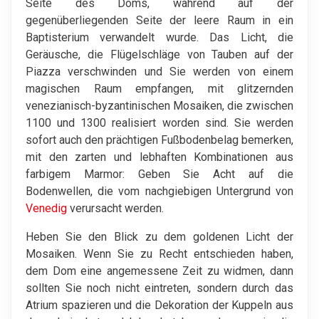
Seite des Doms, während auf der
gegenüberliegenden Seite der leere Raum in ein
Baptisterium verwandelt wurde. Das Licht, die
Geräusche, die Flügelschläge von Tauben auf der
Piazza verschwinden und Sie werden von einem
magischen Raum empfangen, mit glitzernden
venezianisch-byzantinischen Mosaiken, die zwischen
1100 und 1300 realisiert worden sind. Sie werden
sofort auch den prächtigen Fußbodenbelag bemerken,
mit den zarten und lebhaften Kombinationen aus
farbigem Marmor: Geben Sie Acht auf die
Bodenwellen, die vom nachgiebigen Untergrund von
Venedig
verursacht werden.
Heben Sie den Blick zu dem goldenen Licht der
Mosaiken. Wenn Sie zu Recht entschieden haben,
dem Dom eine angemessene Zeit zu widmen, dann
sollten Sie noch nicht eintreten, sondern durch das
Atrium spazieren und die Dekoration der Kuppeln aus