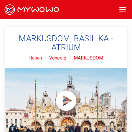
Togg
navi
MARKUSDOM, BASILIKA -
ATRIUM
Italien
Venedig
MARKUSDOM