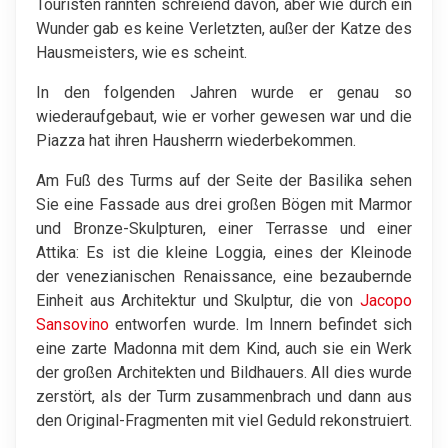
Touristen rannten schreiend davon, aber wie durch ein
Wunder gab es keine Verletzten, außer der Katze des
Hausmeisters, wie es scheint.
In den folgenden Jahren wurde er genau so
wiederaufgebaut, wie er vorher gewesen war und die
Piazza hat ihren Hausherrn wiederbekommen.
Am Fuß des Turms auf der Seite der Basilika sehen
Sie eine Fassade aus drei großen Bögen mit Marmor
und Bronze-Skulpturen, einer Terrasse und einer
Attika: Es ist die kleine Loggia, eines der Kleinode
der venezianischen Renaissance, eine bezaubernde
Einheit aus Architektur und Skulptur, die von
Jacopo
Sansovino
entworfen wurde. Im Innern befindet sich
eine zarte Madonna mit dem Kind, auch sie ein Werk
der großen Architekten und Bildhauers. All dies wurde
zerstört, als der Turm zusammenbrach und dann aus
den Original-Fragmenten mit viel Geduld rekonstruiert.