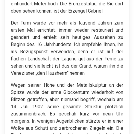
einhundert Meter hoch. Die Bronzestatue, die Sie dort
oben sehen können, ist der Erzengel Gabriel.
Der Turm wurde vor mehr als tausend Jahren zum
ersten Mal errichtet, immer wieder restauriert und
geändert und erhielt sein heutiges Aussehen zu
Beginn des 16. Jahrhunderts. Ich empfehle Ihnen, ihn
als Bezugspunkt verwenden, denn er ist auf der
flachen Landschaft der Lagune gut aus der Ferne zu
sehen und vielleicht ist das der Grund, warum ihn die
Venezianer „den Hausherrn“ nennen.
Wegen seiner Höhe und der Metallskulptur an der
Spitze wurde der arme Glockenturm wiederholt von
Blitzen getroffen, aber niemand begriff, weshalb am
14. Juli 1902 seine gesamte Struktur plötzlich
zusammenbrach. Es geschah kurz vor neun Uhr
morgens: In wenigen Augenblicken stürzte er in einer
Wolke aus Schutt und zerbrochenen Ziegeln ein. Die