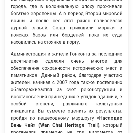
города, где в колониальную эпоху проживали
богатые европейцы. А в период Второй мировой
войны и после нее этот район пользовался
дурной славой. Сюда приходили моряки в
поисках баров или борделей, пока их суда
находились на стоянке в порту.
Администрация и жители Гонконга за последние
десятилетия сделали очень многое для
обеспечения сохранности исторических мест и
памятников. Данный район, благодаря участию
жителей, начиная с 2007 года также постепенно
облагораживается за счет реконструкции и
восстановления пришедших в упадок зданий и, в
особой степени, различных культурных
инициатив. Вы сумеете оценить их результаты,
пройдя по пешеходному маршруту
«Наследие
Вань Чай» (Wan Chai Heritage Trail)
, который
протянулся примерно на три километра от