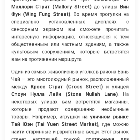
Мэллори Стрит (Mallory Street)
до улицы
Вин
Фун (Wing Fung Street)
. Во время прогулки на
специально установленных дисплеях с
сенсорным экраном вы сможете прочитать
интересную информацию, относящуюся к тем
общественным или частным зданиям, а также
культовым сооружениям, которые встретятся
вам на протяжении маршрута.
Один из самых живописных уголков района Вань
Чай — это многолюдный рынок, расположенный
между
Кросс Стрит (Cross Street)
и улицей
Стоун Нулла Лейн (Stone Nullah Lane)
. На
некоторых улицах вам встретятся магазины,
которые продают совершенно необычные
товары. Например, игрушки на
уличном рынке
Тай Юэн (Tai Yuen Street Market)
, где можно
найти старинные и раритетные вещи. Этот рынок
станет настоящей точкой притяжения для