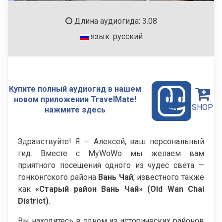
Длина аудиогида: 3.08
язык: русский
Купите полный аудиогид в нашем
новом приложении TravelMate!
SHOP
нажмите здесь
Здравствуйте! Я — Алексей, ваш персональный
гид. Вместе с MyWoWo мы желаем вам
приятного посещения одного из чудес света —
гонконгского района
Вань Чай
, известного также
как
«Старый район Вань Чай» (Old Wan Chai
District)
.
Вы находитесь в одном из исторических районов