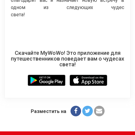
благодарит вас и назначает новую встречу в
одном из следующих чудес
света!
Скачайте MyWoWo! Это приложение для
путешественников поведает вам о чудесах
света!
Разместить на