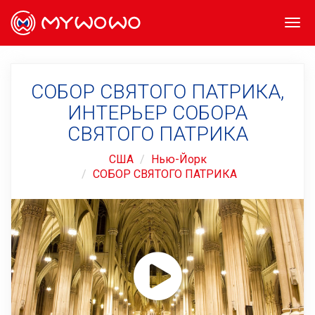
Togg
navi
СОБОР СВЯТОГО ПАТРИКА,
ИНТЕРЬЕР СОБОРА
СВЯТОГО ПАТРИКА
США
Нью-Йорк
СОБОР СВЯТОГО ПАТРИКА