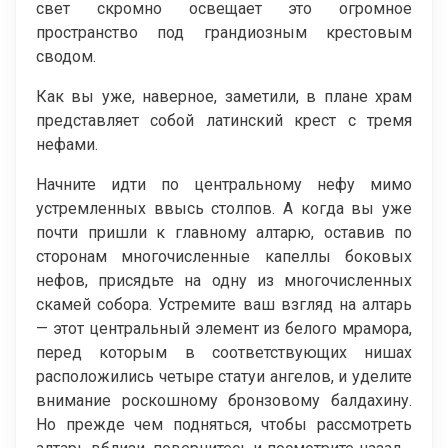
свет скромно освещает это огромное
пространство под грандиозным крестовым
сводом.
Как вы уже, наверное, заметили, в плане храм
представляет собой латинский крест с тремя
нефами.
Начните идти по центральному нефу мимо
устремленных ввысь столпов. А когда вы уже
почти пришли к главному алтарю, оставив по
сторонам многочисленные капеллы боковых
нефов, присядьте на одну из многочисленных
скамей собора. Устремите ваш взгляд на алтарь
— этот центральный элемент из белого мрамора,
перед которым в соответствующих нишах
расположились четыре статуи ангелов, и уделите
внимание роскошному бронзовому балдахину.
Но прежде чем подняться, чтобы рассмотреть