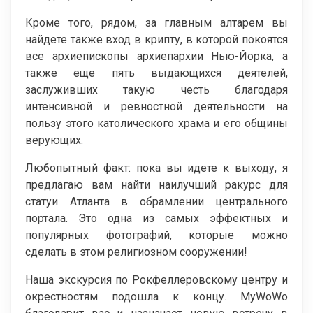
Кроме того, рядом, за главным алтарем вы
найдете также вход в крипту, в которой покоятся
все архиепископы архиепархии Нью-Йорка, а
также еще пять выдающихся деятелей,
заслуживших такую честь благодаря
интенсивной и ревностной деятельности на
пользу этого католического храма и его общины
верующих.
Любопытный факт: пока вы идете к выходу, я
предлагаю вам найти наилучший ракурс для
статуи Атланта в обрамлении центрального
портала. Это одна из самых эффектных и
популярных фотографий, которые можно
сделать в этом религиозном сооружении!
Наша экскурсия по Рокфеллеровскому центру и
окрестностям подошла к концу. MyWoWo