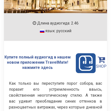
Длина аудиогида: 2.46
язык: русский
Купите полный аудиогид в нашем
новом приложении TravelMate!
SHOP
нажмите здесь
Как только вы переступите порог собора, вас
поразит его устремленность ввысь,
свойственная неоготическому стилю. А также
вас удивит преобладание синих оттенков в
разноцветных витражах, через которые дневной