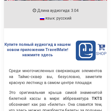
Длина аудиогида: 3.04
язык: русский
Купите полный аудиогид в нашем
новом приложении TravelMate!
SHOP
нажмите здесь
Среди многочисленных сверкающих элементов
на Таймс-сквер вы, безусловно, заметите
красную лестницу в самом центре площади.
Это оригинальная крыша самой знаменитой
билетной кассы в мире: аббревиатура
TKTS
обозначает как раз «билеты». Она славится тем,
что здесь можно приобрести билеты за полцены