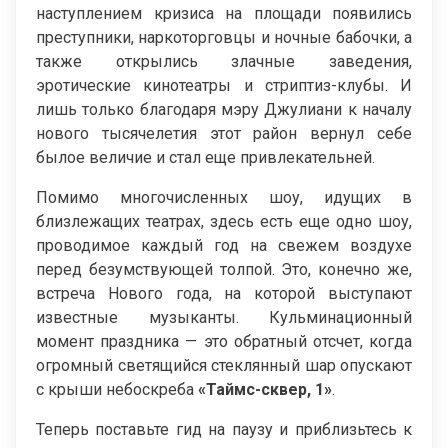
наступлением кризиса на площади появились
преступники, наркоторговцы и ночные бабочки, а
также открылись злачные заведения,
эротические кинотеатры и стриптиз-клубы. И
лишь только благодаря мэру Джулиани к началу
нового тысячелетия этот район вернул себе
былое величие и стал еще привлекательней.
Помимо многочисленных шоу, идущих в
близлежащих театрах, здесь есть еще одно шоу,
проводимое каждый год на свежем воздухе
перед безумствующей толпой. Это, конечно же,
встреча Нового года, на которой выступают
известные музыканты. Кульминационный
момент праздника — это обратный отсчет, когда
огромный светящийся стеклянный шар опускают
с крыши небоскреба
«Таймс-сквер, 1»
.
Теперь поставьте гид на паузу и приблизьтесь к