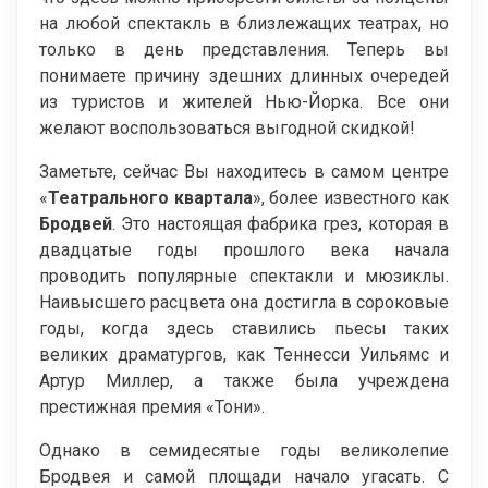
на любой спектакль в близлежащих театрах, но
только в день представления. Теперь вы
понимаете причину здешних длинных очередей
из туристов и жителей Нью-Йорка. Все они
желают воспользоваться выгодной скидкой!
Заметьте, сейчас Вы находитесь в самом центре
«
Театрального квартала
», более известного как
Бродвей
. Это настоящая фабрика грез, которая в
двадцатые годы прошлого века начала
проводить популярные спектакли и мюзиклы.
Наивысшего расцвета она достигла в сороковые
годы, когда здесь ставились пьесы таких
великих драматургов, как Теннесси Уильямс и
Артур Миллер, а также была учреждена
престижная премия «Тони».
Однако в семидесятые годы великолепие
Бродвея и самой площади начало угасать. С