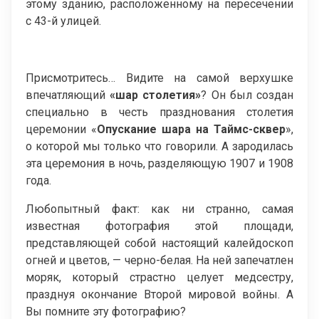
этому зданию, расположенному на пересечении
с 43-й улицей.
Присмотритесь… Видите на самой верхушке
впечатляющий
«шар столетия»
? Он был создан
специально в честь празднования столетия
церемонии «
Опускание шара на Таймс-сквер
»,
о которой мы только что говорили. А зародилась
эта церемония в ночь, разделяющую 1907 и 1908
года.
Любопытный факт: как ни странно, самая
известная фотография этой площади,
представляющей собой настоящий калейдоскоп
огней и цветов, — черно-белая. На ней запечатлен
моряк, который страстно целует медсестру,
празднуя окончание Второй мировой войны. А
Вы помните эту фотографию?