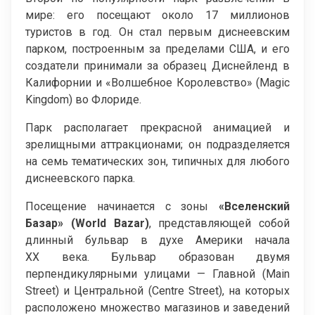
мире: его посещают около 17 миллионов
туристов в год. Он стал первым диснеевским
парком, построенным за пределами США, и его
создатели принимали за образец Диснейленд в
Калифорнии и «Волшебное Королевство» (Magic
Kingdom) во Флориде.
Парк располагает прекрасной анимацией и
зрелищными аттракционами; он подразделяется
на семь тематических зон, типичных для любого
диснеевского парка.
Посещение начинается с зоны
«Вселенский
Базар» (World Bazar)
, представляющей собой
длинный бульвар в духе Америки начала
XX века. Бульвар образован двумя
перпендикулярными улицами — Главной (Main
Street) и Центральной (Centre Street), на которых
расположено множество магазинов и заведений