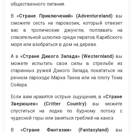
общественного питания.
В
«Стране Приключений» (Adventureland)
вы
сможете сесть на паровозик, который отвезет
вас в тропические джунгли, поплавать на
спасательной шлюпке среди пиратов Карибского
моря или взобраться в дом на дереве.
А в
«Стране Дикого Запада» (Westernland)
вы
можете испытать свои силы в стрельбе из
старинных ружей Дикого Запада, покататься на
речном пароходе Марка Твена или на плоту Тома
Сойера.
Если вам нравятся острые ощущения, в
«Стране
Зверюшек» (Critter Country)
вы можете
спуститься на лодке по бурному потоку с
чудесной горы или заняться греблей на каноэ.
В
«Стране Фантазии» (Fantasyland)
вы