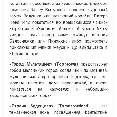
встретите персонажей из классических фильмов
компании Disney. Вы можете посетить чудесный
замок Золушки или летающий корабль Питера
Пэна. Или покататься во вращающихся чашках
аттракциона «Чаепитие Алисы». А может быть,
увидеть, как перед вами оживут истории
Белоснежки или Пиноккио, либо посмотреть
приключения Микки Мауса и Дональда Дака в
3D-кинотеатре.
«Город Мультяшек» (Toontown)
представляет
собой маленький город, созданный по мотивам
мультфильмов про кролика Роджера, где вы
можете посетить дома персонажей, а также
покататься на каруселях и небольших
американских горках.
«Страна Будущего» (Tomorrowland) —
это
тематическая зона, посвященная фантастике.