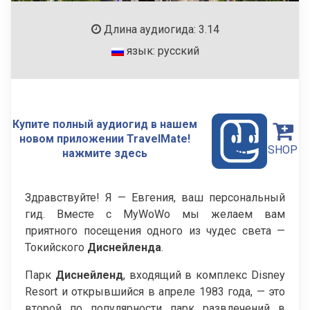
Длина аудиогида: 3.14
язык: русский
Купите полный аудиогид в нашем
новом приложении TravelMate!
SHOP
нажмите здесь
Здравствуйте! Я — Евгения, ваш персональный
гид. Вместе с MyWoWo мы желаем вам
приятного посещения одного из чудес света —
Токийского
Диснейленда
.
Парк
Диснейленд
, входящий в комплекс Disney
Resort и открывшийся в апреле 1983 года, — это
второй по популярности парк развлечений в