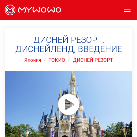
Togg
navi
ДИСНЕЙ РЕЗОРТ,
ДИСНЕЙЛЕНД, ВВЕДЕНИЕ
Япония
ТОКИО
ДИСНЕЙ РЕЗОРТ