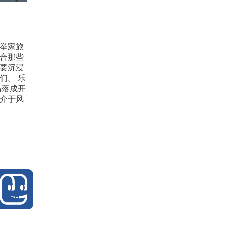
举家旅
合那些
要沉浸
们。 乐
岛落成开
介于风