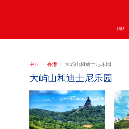
团队
中国
香港
大屿山和迪士尼乐园
大屿山和迪士尼乐园