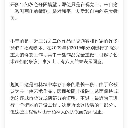
开多年的灰色分隔墙壁，即使只是在视觉上。来自这
一系列画作的赞歌，是对和平、友爱和自由的极大赞
美。
不幸的是，近三分之二的作品已被游客和作家的许多
涂鸦而损毁破坏。在2009年和2015年分别进行了两次
重大的修复工作，其中一些作品完全重做，引起了艺
术家们的争议。事实上，有八人并未表示同意。
趣闻：这是柏林墙中幸存下来的最长一段，由于它被
认为是一件艺术作品，因而被阻止拆除，从而保持成
为这座城市曾分成两部分的证明。不过，最近为了进
行一个街区的建设工程，决定拆除这段墙的一部分，
但这些工程暂时由于柏林人的抗议而受到阻止。