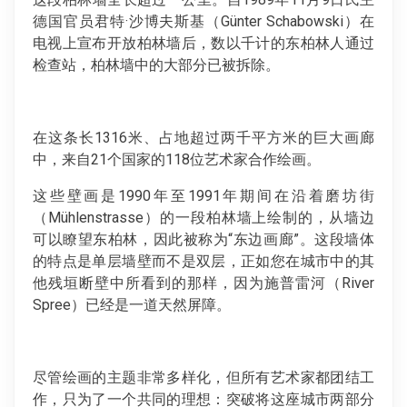
德国官员君特·沙博夫斯基（Günter Schabowski）在
电视上宣布开放柏林墙后，数以千计的东柏林人通过
检查站，柏林墙中的大部分已被拆除。
在这条长1316米、占地超过两千平方米的巨大画廊
中，来自21个国家的118位艺术家合作绘画。
这些壁画是1990年至1991年期间在沿着磨坊街
（Mühlenstrasse）的一段柏林墙上绘制的，从墙边
可以瞭望东柏林，因此被称为“东边画廊”。这段墙体
的特点是单层墙壁而不是双层，正如您在城市中的其
他残垣断壁中所看到的那样，因为施普雷河（River
Spree）已经是一道天然屏障。
尽管绘画的主题非常多样化，但所有艺术家都团结工
作，只为了一个共同的理想：突破将这座城市两部分