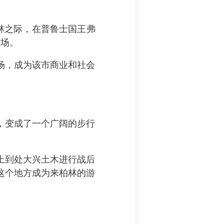
）访问柏林之际，在普鲁士国王弗
大广场。
场，成为该市商业和社会
，变成了一个广阔的步行
上到处大兴土木进行战后
这个地方成为来柏林的游