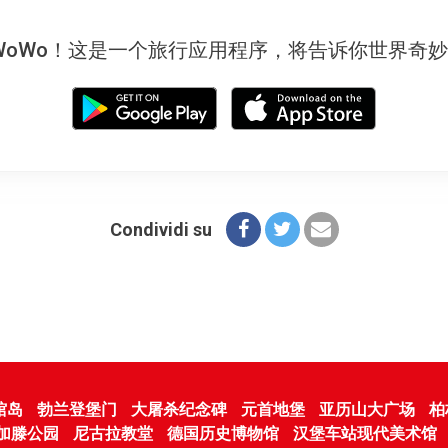
WoWo！这是一个旅行应用程序，将告诉你世界奇
Condividi su
馆岛
勃兰登堡门
大屠杀纪念碑
元首地堡
亚历山大广场
柏
加滕公园
尼古拉教堂
德国历史博物馆
汉堡车站现代美术馆