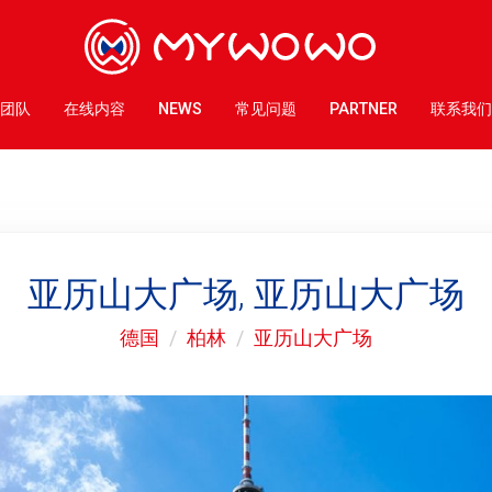
团队
在线内容
NEWS
常见问题
PARTNER
联系我们
亚历山大广场, 亚历山大广场
德国
柏林
亚历山大广场