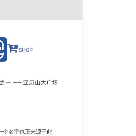
SHOP
一 —— 亚历山大广场
一个名字也正来源于此：