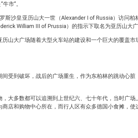
是“牛市”。
罗斯沙皇亚历山大一世（Alexander I of Russia
ick William III of Prussia）的指示下取名为亚历山
亚历山大广场随着大型火车站的建设和一个巨大的覆盖市
期间受到破坏，战后的广场重生，作为东柏林的跳动心脏
物，大多数都可以追溯到上世纪六、七十年代，当时广场
为商店和购物中心所在，而行人区有众多德国小食摊，使