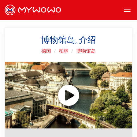
Togg
navi
博物馆岛, 介绍
德国
柏林
博物馆岛