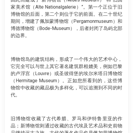
家美术馆（Alte Nationalgalerie）”。第一个正位于旧
博物馆的后面，第二个则位于它的前面。在二十世纪
期间，增建了佩加蒙博物馆（Pergamonmuseum）和
博德博物馆（Bode-Museum），后者封闭了岛屿北部
的边界。
博物馆岛的建筑结构，形成了一个伟大的艺术中心，
它完全可以与世上其它著名建筑群相媲美，例如巴黎
的卢浮宫（Louvre）或圣彼得堡的埃尔米塔日博物馆
（Hermitage Museum）。正如您所看到的，这些博
物馆中收藏的藏品极为多样化，可以追溯到不同的时
代。
旧博物馆收藏了古代希腊、罗马和伊特鲁里亚的作
品；新博物馆则通过收藏的古代埃及艺术品和史前物
品继续远古之旅。古代的著名作品也是佩加蒙博物馆