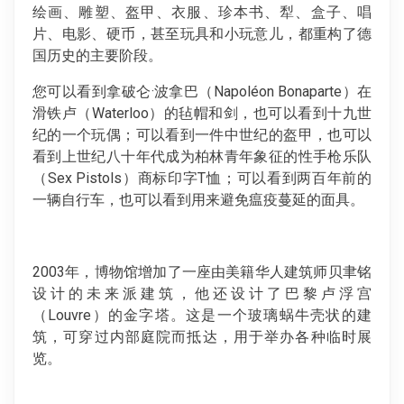
绘画、雕塑、盔甲、衣服、珍本书、犁、盒子、唱
片、电影、硬币，甚至玩具和小玩意儿，都重构了德
国历史的主要阶段。
您可以看到拿破仑·波拿巴（Napoléon Bonaparte）在
滑铁卢（Waterloo）的毡帽和剑，也可以看到十九世
纪的一个玩偶；可以看到一件中世纪的盔甲，也可以
看到上世纪八十年代成为柏林青年象征的性手枪乐队
（Sex Pistols）商标印字T恤；可以看到两百年前的
一辆自行车，也可以看到用来避免瘟疫蔓延的面具。
2003年，博物馆增加了一座由美籍华人建筑师贝聿铭
设计的未来派建筑，他还设计了巴黎卢浮宫
（Louvre）的金字塔。这是一个玻璃蜗牛壳状的建
筑，可穿过内部庭院而抵达，用于举办各种临时展
览。