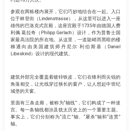
参观在两栋楼内展开，它们巧妙地结合在一起。入口
位于林登街（Lindenstrasse），从这里可以进入一座
雄伟的巴洛克式宫殿，这座宫殿于1735年由德国人费
利佩·葛拉奇（Philipp Gerlach）设计，作为普鲁士国
家最高法院的所在地。从这里，一道陡峭而黑暗的楼
梯通向由美国建筑师丹尼尔·利伯斯基（Daniel
Libeskind）设计的现代建筑。
建筑外部完全覆盖着镀锌铁皮，它们在锋利而尖锐的
角落相交，让光线穿过狭长的窗户，让人想起中世纪
城堡的天窗。
里面有三条走廊，被称为“轴线”，它们构成了一种迷
宫。每一条轴线都涉及犹太历史上的一个重要主题。
事实上，它们分别称为“流亡”轴、“屠杀”轴和“连贯”
轴。