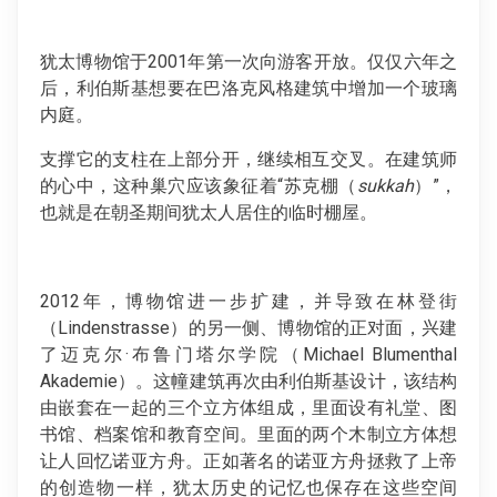
犹太博物馆于2001年第一次向游客开放。仅仅六年之
后，利伯斯基想要在巴洛克风格建筑中增加一个玻璃
内庭。
支撑它的支柱在上部分开，继续相互交叉。在建筑师
的心中，这种巢穴应该象征着“苏克棚（
sukkah
）”，
也就是在朝圣期间犹太人居住的临时棚屋。
2012年，博物馆进一步扩建，并导致在林登街
（Lindenstrasse）的另一侧、博物馆的正对面，兴建
了迈克尔·布鲁门塔尔学院（Michael Blumenthal
Akademie）。这幢建筑再次由利伯斯基设计，该结构
由嵌套在一起的三个立方体组成，里面设有礼堂、图
书馆、档案馆和教育空间。里面的两个木制立方体想
让人回忆诺亚方舟。正如著名的诺亚方舟拯救了上帝
的创造物一样，犹太历史的记忆也保存在这些空间