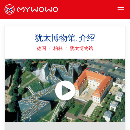
Togg
navi
犹太博物馆, 介绍
德国
柏林
犹太博物馆