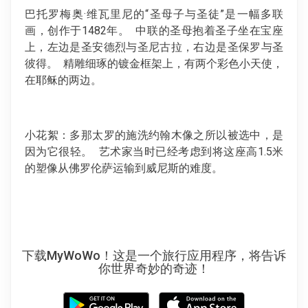
巴托罗梅奥·维瓦里尼的“圣母子与圣徒”是一幅多联
画，创作于1482年。 中联的圣母抱着圣子坐在宝座
上，左边是圣安德烈与圣尼古拉，右边是圣保罗与圣
彼得。 精雕细琢的镀金框架上，有两个彩色小天使，
在耶稣的两边。
小花絮：多那太罗的施洗约翰木像之所以被选中，是
因为它很轻。 艺术家当时已经考虑到将这座高1.5米
的塑像从佛罗伦萨运输到威尼斯的难度。
下载MyWoWo！这是一个旅行应用程序，将告诉
你世界奇妙的奇迹！