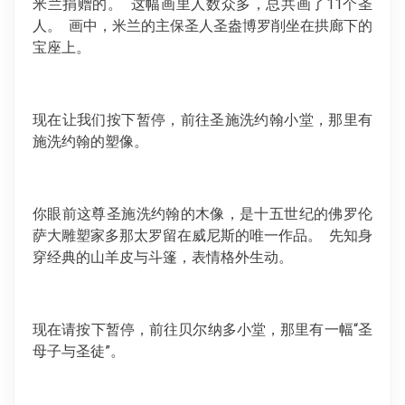
米兰捐赠的。 这幅画里人数众多，总共画了11个圣
人。 画中，米兰的主保圣人圣盎博罗削坐在拱廊下的
宝座上。
现在让我们按下暂停，前往圣施洗约翰小堂，那里有
施洗约翰的塑像。
你眼前这尊圣施洗约翰的木像，是十五世纪的佛罗伦
萨大雕塑家多那太罗留在威尼斯的唯一作品。 先知身
穿经典的山羊皮与斗篷，表情格外生动。
现在请按下暂停，前往贝尔纳多小堂，那里有一幅“圣
母子与圣徒”。