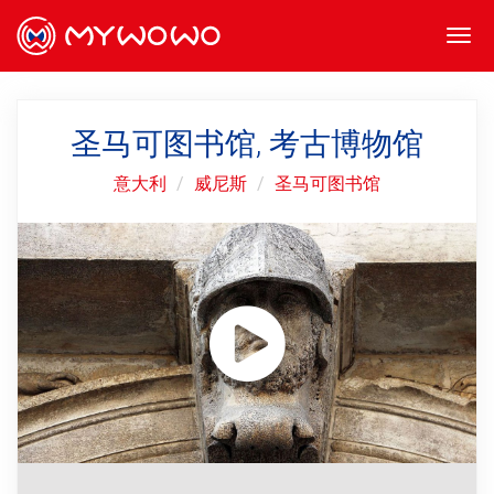
Togg
navi
圣马可图书馆, 考古博物馆
意大利
威尼斯
圣马可图书馆