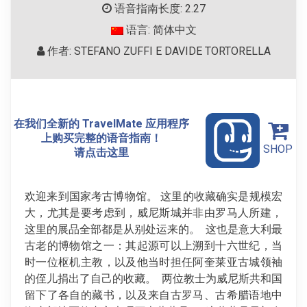
语音指南长度: 2.27
语言: 简体中文
作者: STEFANO ZUFFI E DAVIDE TORTORELLA
在我们全新的 TravelMate 应用程序
上购买完整的语音指南！
SHOP
请点击这里
欢迎来到国家考古博物馆。 这里的收藏确实是规模宏
大，尤其是要考虑到，威尼斯城并非由罗马人所建，
这里的展品全部都是从别处运来的。 这也是意大利最
古老的博物馆之一：其起源可以上溯到十六世纪，当
时一位枢机主教，以及他当时担任阿奎莱亚古城领袖
的侄儿捐出了自己的收藏。 两位教士为威尼斯共和国
留下了各自的藏书，以及来自古罗马、古希腊语地中