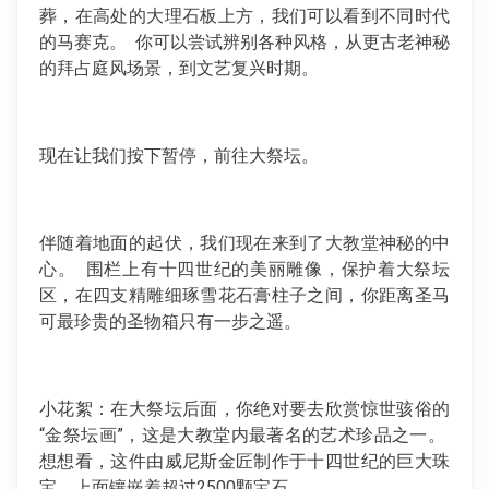
葬，在高处的大理石板上方，我们可以看到不同时代
的马赛克。 你可以尝试辨别各种风格，从更古老神秘
的拜占庭风场景，到文艺复兴时期。
现在让我们按下暂停，前往大祭坛。
伴随着地面的起伏，我们现在来到了大教堂神秘的中
心。 围栏上有十四世纪的美丽雕像，保护着大祭坛
区，在四支精雕细琢雪花石膏柱子之间，你距离圣马
可最珍贵的圣物箱只有一步之遥。
小花絮：在大祭坛后面，你绝对要去欣赏惊世骇俗的
“金祭坛画”，这是大教堂内最著名的艺术珍品之一。
想想看，这件由威尼斯金匠制作于十四世纪的巨大珠
宝，上面镶嵌着超过2500颗宝石。