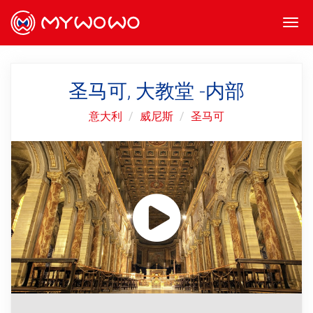
Togg
navi
圣马可, 大教堂 -内部
意大利
威尼斯
圣马可