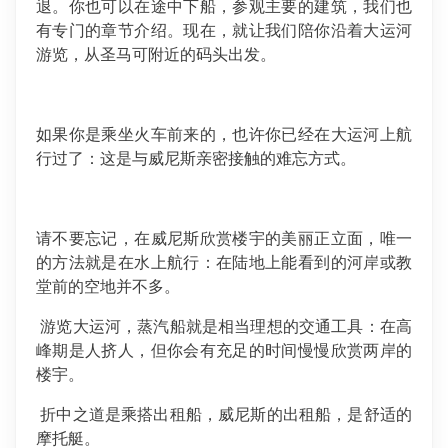
退。你也可以在途中下船，参观主要的建筑，我们也
有专门的章节介绍。现在，就让我们陪你沿着大运河
游览，从圣马可附近的码头出发。
如果你是乘坐火车前来的，也许你已经在大运河上航
行过了：这是与威尼斯亲密接触的难忘方式。
请不要忘记，在威尼斯欣赏楼宇的美丽正立面，唯一
的方法就是在水上航行：在陆地上能看到的河岸或教
堂前的空地并不多。
游览大运河，蒸汽船就是相当理想的交通工具：在高
峰期是人挤人，但你会有充足的时间慢慢欣赏两岸的
楼宇。
折中之道是乘搭出租船，威尼斯的出租船，是舒适的
摩托艇。