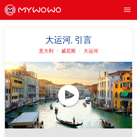
Togg
navi
大运河, 引言
意大利
威尼斯
大运河