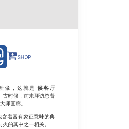
SHOP
的雕像，这就是
候客厅
设计。 古时候，前来拜访总督
叶大师画廊。
包含着富有象征意味的典
与火的其中之一相关。