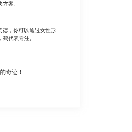
决方案。
的美德，你可以通过女性形
，鹤代表专注。
妙的奇迹！