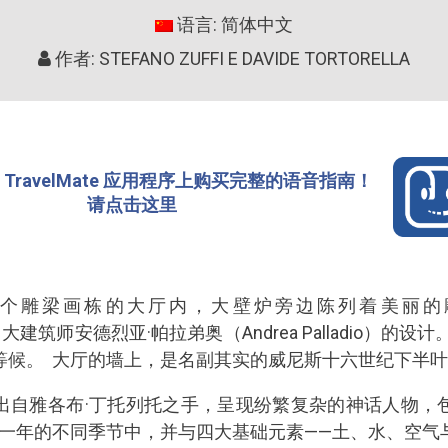
语言: 简体中文
作者: STEFANO ZUFFI E DAVIDE TORTORELLA
TravelMate 应用程序上购买完整的语音指南！
请点击这里
一个雕梁画栋的大厅内，大壁炉旁边陈列着美丽
大建筑师安德烈亚·帕拉弟奥（Andrea Palladio）的
等候。 大厅的墙上，是名副其实的威尼斯十六世纪下半
出自雅各布·丁托列托之手，呈现纷繁复杂的神话人物，
在一年的不同季节中，并与四大基础元素——土、水、空气