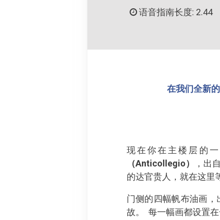
语音指南长度: 2.44
在我们全新的 
现在你在主楼层的
（Anticollegio）
，出自
的达官贵人，就在这里
门侧的四幅帆布油画，
故。 每一幅画都设置