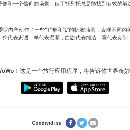
督像和一个信仰的场景，但丁托列托总是能找到有效的解
罗内塞创作了一些“T”形和“L”的帆布油画，表现不同
：狗代表忠诚，羊代表温顺，白鼬代表纯洁，鹰代表克制
WoWo！这是一个旅行应用程序，将告诉你世界奇
Condividi su