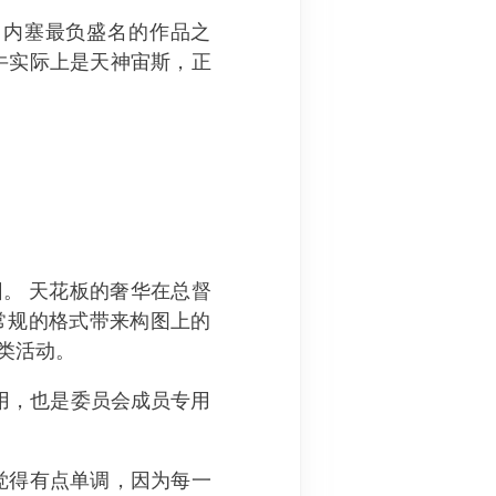
·委罗内塞最负盛名的作品之
牛实际上是天神宙斯，正
。 天花板的奢华在总督
常规的格式带来构图上的
人类活动。
用，也是委员会成员专用
觉得有点单调，因为每一