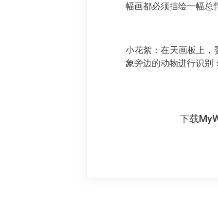
幅画都必须描绘一幅总
小花絮：在天画板上，委
象旁边的动物进行识别
下载My