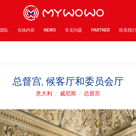
团队
在线内容
NEWS
常见问题
PARTNER
联系我们
总督宫, 候客厅和委员会厅
意大利
威尼斯
总督宫