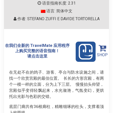
语音指南长度: 2.31
语言: 简体中文
作者: STEFANO ZUFFI E DAVIDE TORTORELLA
在我们全新的 TravelMate 应用程序
上购买完整的语音指南！
SHOP
请点击这里
在无处不在的鸽子、游客、亭台与防水设施之间，请
找一个欣赏宫殿的最佳位置。 长长的方形宫殿，有两
个一模一样的立面，分为上下三层。 慢慢抬头仰望，
宫殿似乎变得轻飘起来，水光潋滟，气氛变幻，更烘
托出光影与色彩的交错。
底层门廊共有36根廊柱，精雕细琢的柱头，支撑着顶
上的圆拱。