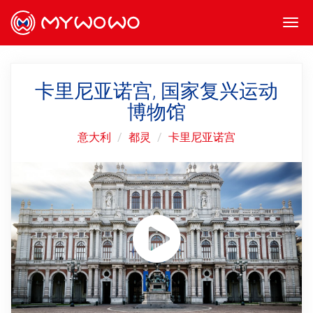
Togg
navi
卡里尼亚诺宫, 国家复兴运动
博物馆
意大利
都灵
卡里尼亚诺宫