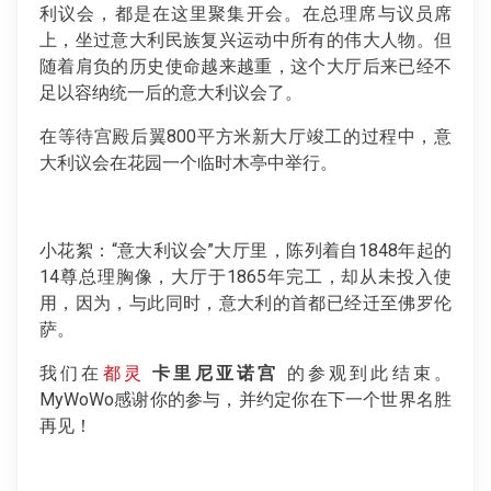
利议会，都是在这里聚集开会。在总理席与议员席
上，坐过意大利民族复兴运动中所有的伟大人物。但
随着肩负的历史使命越来越重，这个大厅后来已经不
足以容纳统一后的意大利议会了。
在等待宫殿后翼800平方米新大厅竣工的过程中，意
大利议会在花园一个临时木亭中举行。
小花絮：“意大利议会”大厅里，陈列着自1848年起的
14尊总理胸像，大厅于1865年完工，却从未投入使
用，因为，与此同时，意大利的首都已经迁至佛罗伦
萨。
我们在
都灵
卡里尼亚诺宫
的参观到此结束。
MyWoWo感谢你的参与，并约定你在下一个世界名胜
再见！