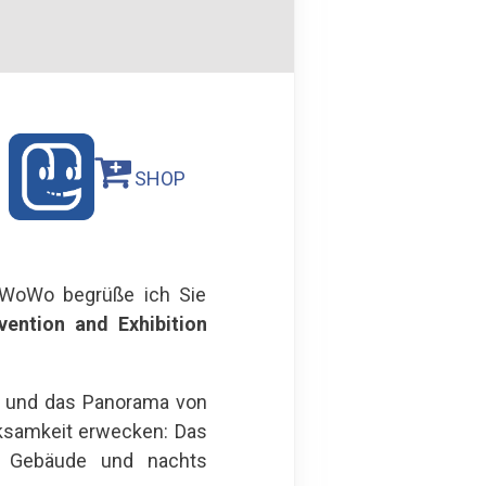
SHOP
MyWoWo begrüße ich Sie
ention and Exhibition
 und das Panorama von
ksamkeit erwecken: Das
es Gebäude und nachts