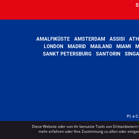
S
AMALFIKÜSTE
AMSTERDAM
ASSISI
ATH
LONDON
MADRID
MAILAND
MIAMI
M
SANKT PETERSBURG
SANTORIN
SING
P.I. e 
Diese Website oder von ihr benutzte Tools von Drittanbietern 
mehr erfahren oder Ihre Zustimmung zu allen oder einigen 