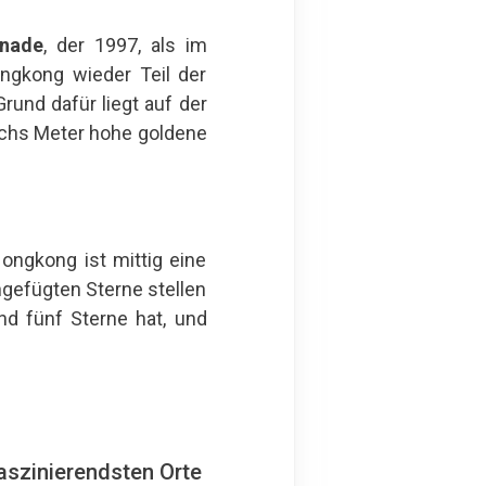
nade
, der 1997, als im
ongkong wieder Teil der
und dafür liegt auf der
echs Meter hohe goldene
ongkong ist mittig eine
ingefügten Sterne stellen
und fünf Sterne hat, und
aszinierendsten Orte