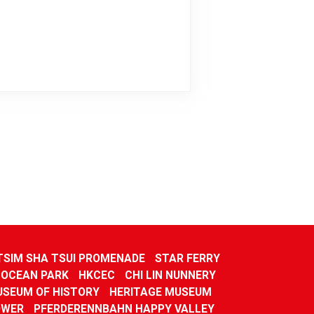
TSIM SHA TSUI PROMENADE
STAR FERRY
OCEAN PARK
HKCEC
CHI LIN NUNNERY
SEUM OF HISTORY
HERITAGE MUSEUM
OWER
PFERDERENNBAHN HAPPY VALLEY