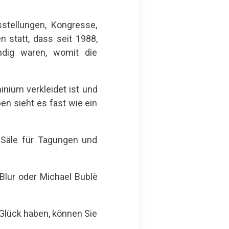
sstellungen, Kongresse,
 statt, dass seit 1988,
ndig waren, womit die
minium verkleidet ist und
en sieht es fast wie ein
 Säle für Tagungen und
Blur oder Michael Bublè
Glück haben, können Sie