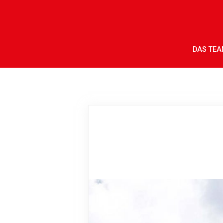
DAS TE