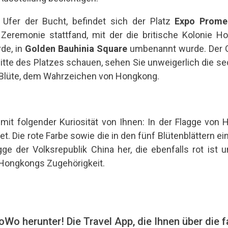
fer der Bucht, befindet sich der Platz
Expo Prome
Zeremonie stattfand, mit der die britische Kolonie H
de, in
Golden Bauhinia Square
umbenannt wurde. Der Gr
Mitte des Platzes schauen, sehen Sie unweigerlich die s
a-Blüte, dem Wahrzeichen von Hongkong.
mit folgender Kuriosität von Ihnen: In der Flagge von H
t. Die rote Farbe sowie die in den fünf Blütenblättern e
ge der Volksrepublik China her, die ebenfalls rot ist 
Hongkongs Zugehörigkeit.
Wo herunter! Die Travel App, die Ihnen über die f