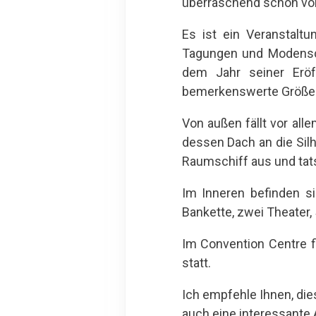
überraschend schön vo
Es ist ein Veranstaltu
Tagungen und Modenscha
dem Jahr seiner Eröf
bemerkenswerte Größe v
Von außen fällt vor alle
dessen Dach an die Silh
Raumschiff aus und tats
Im Inneren befinden s
Bankette, zwei Theater
Im Convention Centre f
statt.
Ich empfehle Ihnen, di
auch eine interessante 