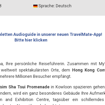
8
Sprache: Deutsch
letten Audioguide in unserer neuen TravelMate-App!
Bitte hier klicken
na, Ihre persönliche Reiseführerin. Zusammen mit 
 weltweit spektakulärsten Orte, dem
Hong Kong Conv
 mehrere Millionen Besucher empfängt.
sim Sha Tsui Promenade
in Kowloon spazieren gehen
ndern, wird ein ganz besonderes Gebäude Ihre Aufmer
 and Exhibition Centre, tagsüber ein schillernd