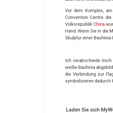
Vor dem Komplex, am U
Convention Centre die 
Volksrepublik
China
wur
Hand. Wenn Sie in die 
Skulptur einer Bauhini
Ich verabschiede mich 
weiße Bauhinia abgebilde
die Verbindung zur Flag
symbolisieren dadurch 
Laden Sie sich MyWo