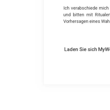
Ich verabschiede mich 
und bitten mit Ritual
Vorhersagen eines Wahr
Laden Sie sich MyWo