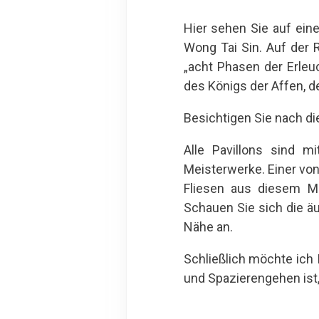
Hier sehen Sie auf ein
Wong Tai Sin. Auf der 
„acht Phasen der Erleu
des Königs der Affen, d
Besichtigen Sie nach di
Alle Pavillons sind mi
Meisterwerke. Einer von
Fliesen aus diesem Met
Schauen Sie sich die ä
Nähe an.
Schließlich möchte ich
und Spazierengehen is