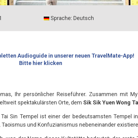
1
Sprache: Deutsch
letten Audioguide in unserer neuen TravelMate-App!
Bitte hier klicken
omas, Ihr persönlicher Reiseführer. Zusammen mit 
eltweit spektakulärsten Orte, dem
Sik Sik Yuen Wong Ta
Tai Sin Tempel ist einer der bedeutsamsten Tempel i
 Taoismus und Konfuzianismus nebeneinander existiere