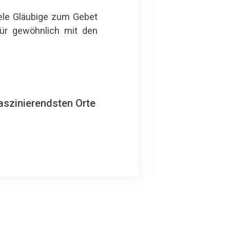
iele Gläubige zum Gebet
für gewöhnlich mit den
aszinierendsten Orte