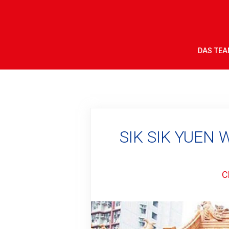
DAS TE
SIK SIK YUEN 
C