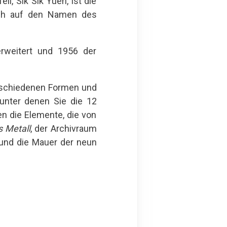
il, Sik Sik Yuen, ist die
sich auf den Namen des
weitert und 1956 der
erschiedenen Formen und
 unter denen Sie die 12
n die Elemente, die von
s
Metall
, der Archivraum
und die Mauer der neun