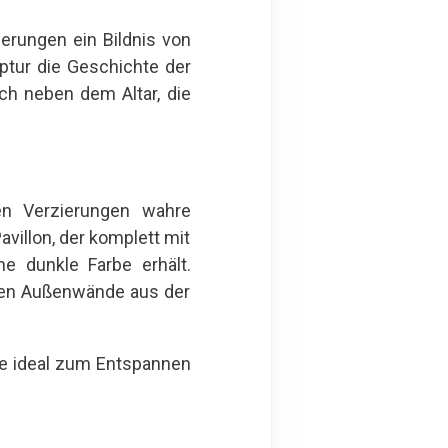
erungen ein Bildnis von
ptur die Geschichte der
ch neben dem Altar, die
igen Verzierungen wahre
villon, der komplett mit
he dunkle Farbe erhält.
ften Außenwände aus der
ie ideal zum Entspannen