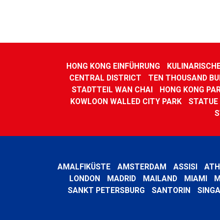
HONG KONG EINFÜHRUNG
KULINARISCH
CENTRAL DISTRICT
TEN THOUSAND B
STADTTEIL WAN CHAI
HONG KONG PA
KOWLOON WALLED CITY PARK
STATUE
S
AMALFIKÜSTE
AMSTERDAM
ASSISI
ATH
LONDON
MADRID
MAILAND
MIAMI
M
SANKT PETERSBURG
SANTORIN
SING