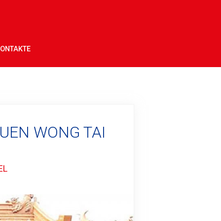
ONTAKTE
 YUEN WONG TAI
EL