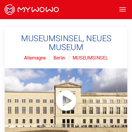
Togg
navi
MUSEUMSINSEL, NEUES
MUSEUM
Allemagne
Berlin
MUSEUMSINSEL