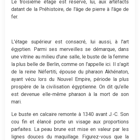
Le troisième étage est réservé, lui, aux artéfacts
datant de la Préhistoire, de l'âge de pierre à l'âge de
fer.
L'étage supérieur est consacré, lui aussi, à l'art
égyptien. Parmi ses merveilles se démarque, dans
une vitrine au milieu d'une salle, le buste de la femme
la plus belle de Berlin, comme on l'appelle ici. Il s'agit
de la reine Néfertiti, épouse du pharaon Akhénaton,
ayant vécu lors du Nouvel Empire, période la plus
prospère de la civilisation égyptienne. On dit qu'elle
est devenue elle-même pharaon à la mort de son
mari.
Le buste en calcaire remonte à 1340 avant J.-C. Son
cou fin et élancé porte un visage aux proportions
parfaites. La peau brune est mise en valeur par les
lignes douces du maquillage. Figurez-vous que la