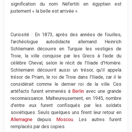
signification du nom Néfertiti en égyptien est
justement « la belle est arrivée ».
Curiosité : En 1873, après des années de fouilles,
l'archéologue autodidacte allemand Heinrich
Schliemann découvre en Turquie les vestiges de
Troie, la ville conquise par les Grecs à l'aide du
célèbre Cheval, selon le récit de l'Iliade d'Homère.
Schliemann découvrit aussi un trésor, qu'il appela
trésor de Priam, le roi de Troie dans l'Iliade, car il le
considérait comme le dernier roi de la ville. Ces
artéfacts furent emmenés à
Berlin
avec une grande
reconnaissance. Malheureusement, en 1945, nombre
d'entre eux furent confisqués par les soldats
soviétiques. Seuls quelques uns firent leur retour en
Allemagne
depuis
Moscou
. Les autres furent
remplacés par des copies.