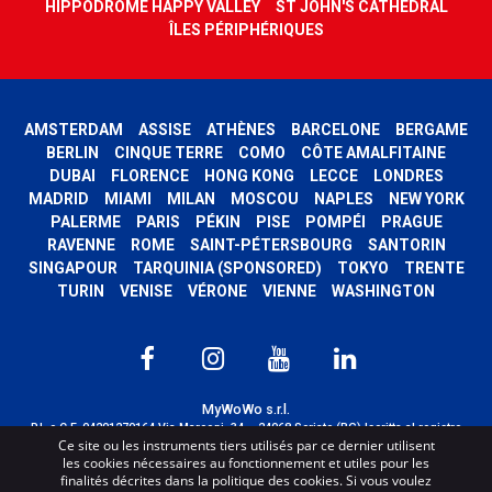
HIPPODROME HAPPY VALLEY
ST JOHN'S CATHEDRAL
ÎLES PÉRIPHÉRIQUES
AMSTERDAM
ASSISE
ATHÈNES
BARCELONE
BERGAME
BERLIN
CINQUE TERRE
COMO
CÔTE AMALFITAINE
DUBAI
FLORENCE
HONG KONG
LECCE
LONDRES
MADRID
MIAMI
MILAN
MOSCOU
NAPLES
NEW YORK
PALERME
PARIS
PÉKIN
PISE
POMPÉI
PRAGUE
RAVENNE
ROME
SAINT-PÉTERSBOURG
SANTORIN
SINGAPOUR
TARQUINIA (SPONSORED)
TOKYO
TRENTE
TURIN
VENISE
VÉRONE
VIENNE
WASHINGTON
MyWoWo s.r.l.
P.I. e C.F. 04201270164 Via Marconi, 34 – 24068 Seriate (BG) Iscritta al registro
Ce site ou les instruments tiers utilisés par ce dernier utilisent
delle imprese di Bergamo con n° iscrizione 443941 – Cap.Soc. € 100.000,00 i.v.
les cookies nécessaires au fonctionnement et utiles pour les
TERMS AND CONDITIONS
-
CREDITS
finalités décrites dans la politique des cookies. Si vous voulez