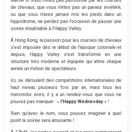
Même si vous n'êtes pas passionné par les courses
de chevaux, que vous n'êtes pas un parieur invétéré,
ou que vous n'avez jamais mis les pieds dans un
hippodrome, ne perdez pas l'occasion de passer une
soirée inoubliable à l'Happy Valley.
À Hong Kong, la passion pour les courses de chevaux
s'est imposée dès le début de l'époque coloniale et
depuis, Happy Valley s'est transformé en une
structure très moderne et équipée qui attire chaque
année un million de spectateurs.
Ici, se déroulent des compétitions internationales de
haut niveau plusieurs fois par an, mais tous les
mercredis soirs, il y a un rendez-vous que vous ne
pouvez pas manquer : «
l'Happy Wednesday
» !
Rien qu'avec le nom, vous pouvez imaginer à quel
point la soirée sera amusante !