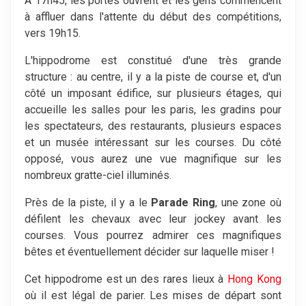
À 17h45, les portes ouvrent et les gens commencent
à affluer dans l'attente du début des compétitions,
vers 19h15.
L'hippodrome est constitué d'une très grande
structure : au centre, il y a la piste de course et, d'un
côté un imposant édifice, sur plusieurs étages, qui
accueille les salles pour les paris, les gradins pour
les spectateurs, des restaurants, plusieurs espaces
et un musée intéressant sur les courses. Du côté
opposé, vous aurez une vue magnifique sur les
nombreux gratte-ciel illuminés.
Près de la piste, il y a le
Parade Ring
, une zone où
défilent les chevaux avec leur jockey avant les
courses. Vous pourrez admirer ces magnifiques
bêtes et éventuellement décider sur laquelle miser !
Cet hippodrome est un des rares lieux à
Hong Kong
où il est légal de parier. Les mises de départ sont