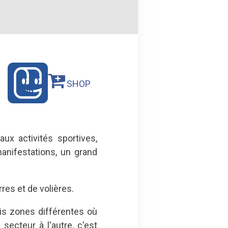
SHOP
ux activités sportives,
anifestations, un grand
res et de volières.
is zones différentes où
secteur à l'autre, c'est