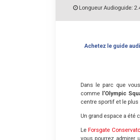
Longueur Audioguide: 2.
Achetez le guide audi
Dans le parc que vous 
comme
l’Olympic Squ
centre sportif et le pl
Un grand espace a été co
Le
Forsgate Conservato
vous pourrez admirer un