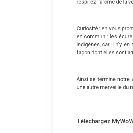
respirez l'arôme de la v
Curiosité : en vous pro
en commun : les écureui
indigènes, car il n'y e
façon dont elles sont ar
Ainsi se termine notre
une autre merveille du 
Téléchargez MyWoWo, 