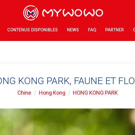
CONTENUS DISPONIBLES
NEWS
FAQ
PARTNER
NG KONG PARK, FAUNE ET FL
Chine
Hong Kong
HONG KONG PARK