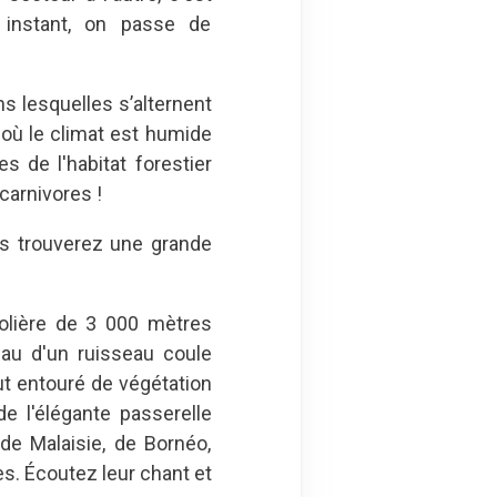
instant, on passe de
s lesquelles s’alternent
, où le climat est humide
 de l'habitat forestier
carnivores !
us trouverez une grande
volière de 3 000 mètres
'eau d'un ruisseau coule
ut entouré de végétation
e l'élégante passerelle
de Malaisie, de Bornéo,
es. Écoutez leur chant et