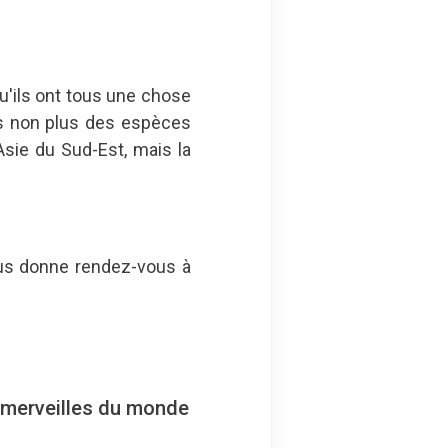
u'ils ont tous une chose
pas non plus des espèces
Asie du Sud-Est, mais la
ous donne rendez-vous à
s merveilles du monde