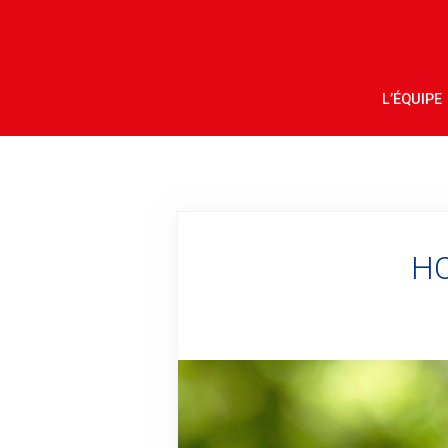
L’ÉQUIPE
HO