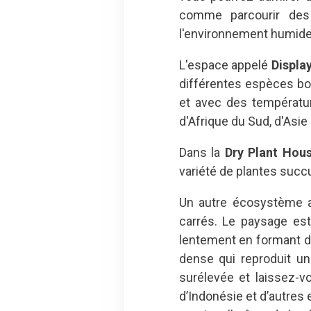
comme parcourir des
l'environnement humide d
L'espace appelé
Displa
différentes espèces bo
et avec des températur
d'Afrique du Sud, d'Asie
Dans la
Dry Plant Hou
variété de plantes suc
Un autre écosystème ar
carrés. Le paysage est 
lentement en formant de
dense qui reproduit un
surélevée et laissez-v
d’Indonésie et d’autres 