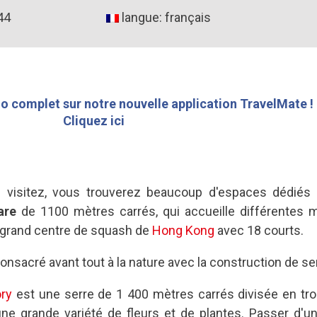
44
langue: français
o complet sur notre nouvelle application TravelMate !
Cliquez ici
visitez, vous trouverez beaucoup d'espaces dédiés a
are
de 1100 mètres carrés, qui accueille différentes m
us grand centre de squash de
Hong Kong
avec 18 courts.
nsacré avant tout à la nature avec la construction de ser
ry
est une serre de 1 400 mètres carrés divisée en tro
e grande variété de fleurs et de plantes. Passer d'un 