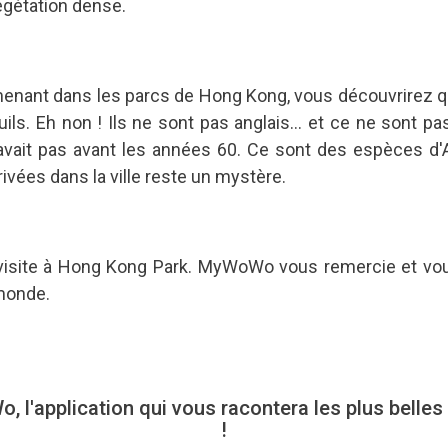
égétation dense.
menant dans les parcs de Hong Kong, vous découvrirez q
ls. Eh non ! Ils ne sont pas anglais... et ce ne sont 
n avait pas avant les années 60. Ce sont des espèces d'
rivées dans la ville reste un mystère.
 visite à Hong Kong Park. MyWoWo vous remercie et v
monde.
l'application qui vous racontera les plus belle
!