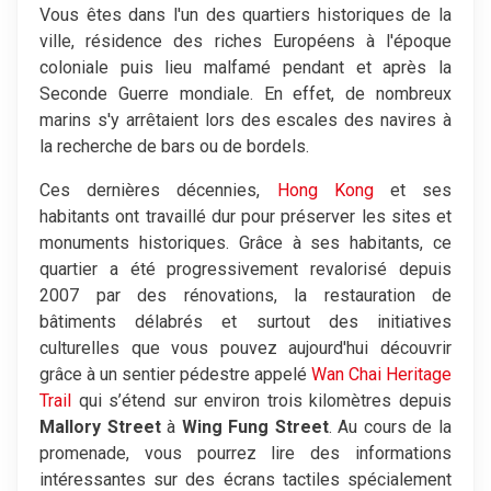
Vous êtes dans l'un des quartiers historiques de la
ville, résidence des riches Européens à l'époque
coloniale puis lieu malfamé pendant et après la
Seconde Guerre mondiale. En effet, de nombreux
marins s'y arrêtaient lors des escales des navires à
la recherche de bars ou de bordels.
Ces dernières décennies,
Hong Kong
et ses
habitants ont travaillé dur pour préserver les sites et
monuments historiques. Grâce à ses habitants, ce
quartier a été progressivement revalorisé depuis
2007 par des rénovations, la restauration de
bâtiments délabrés et surtout des initiatives
culturelles que vous pouvez aujourd'hui découvrir
grâce à un sentier pédestre appelé
Wan Chai Heritage
Trail
qui s’étend sur environ trois kilomètres depuis
Mallory Street
à
Wing Fung Street
. Au cours de la
promenade, vous pourrez lire des informations
intéressantes sur des écrans tactiles spécialement