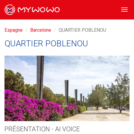
Togg
navi
Espagne
Barcelone
QUARTIER POBLENOU
QUARTIER POBLENOU
PRÉSENTATION - AI VOICE