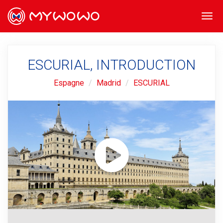
Togg
navi
ESCURIAL, INTRODUCTION
Espagne
Madrid
ESCURIAL