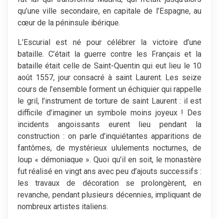
qu’une ville secondaire, en capitale de l’Espagne, au
cœur de la péninsule ibérique.
L’Escurial est né pour célébrer la victoire d’une
bataille. C’était la guerre contre les Français et la
bataille était celle de Saint-Quentin qui eut lieu le 10
août 1557, jour consacré à saint Laurent. Les seize
cours de l’ensemble forment un échiquier qui rappelle
le gril, l’instrument de torture de saint Laurent : il est
difficile d’imaginer un symbole moins joyeux ! Des
incidents angoissants eurent lieu pendant la
construction : on parle d’inquiétantes apparitions de
fantômes, de mystérieux ululements nocturnes, de
loup « démoniaque ». Quoi qu’il en soit, le monastère
fut réalisé en vingt ans avec peu d’ajouts successifs :
les travaux de décoration se prolongèrent, en
revanche, pendant plusieurs décennies, impliquant de
nombreux artistes italiens.