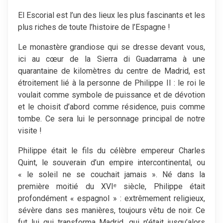
El Escorial est l’un des lieux les plus fascinants et les
plus riches de toute l’histoire de l’Espagne !
Le monastère grandiose qui se dresse devant vous,
ici au cœur de la Sierra di Guadarrama à une
quarantaine de kilomètres du centre de Madrid, est
étroitement lié à la personne de Philippe II : le roi le
voulait comme symbole de puissance et de dévotion
et le choisit d’abord comme résidence, puis comme
tombe. Ce sera lui le personnage principal de notre
visite !
Philippe était le fils du célèbre empereur Charles
Quint, le souverain d’un empire intercontinental, ou
« le soleil ne se couchait jamais ». Né dans la
première moitié du XVIᵉ siècle, Philippe était
profondément « espagnol » : extrêmement religieux,
sévère dans ses manières, toujours vêtu de noir. Ce
fut lui qui transforma Madrid, qui n’était jusqu’alors