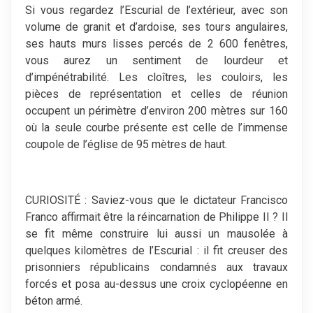
Si vous regardez l’Escurial de l’extérieur, avec son
volume de granit et d’ardoise, ses tours angulaires,
ses hauts murs lisses percés de 2 600 fenêtres,
vous aurez un sentiment de lourdeur et
d’impénétrabilité. Les cloîtres, les couloirs, les
pièces de représentation et celles de réunion
occupent un périmètre d’environ 200 mètres sur 160
où la seule courbe présente est celle de l’immense
coupole de l’église de 95 mètres de haut.
CURIOSITÉ : Saviez-vous que le dictateur Francisco
Franco affirmait être la réincarnation de Philippe II ? Il
se fit même construire lui aussi un mausolée à
quelques kilomètres de l’Escurial : il fit creuser des
prisonniers républicains condamnés aux travaux
forcés et posa au-dessus une croix cyclopéenne en
béton armé.