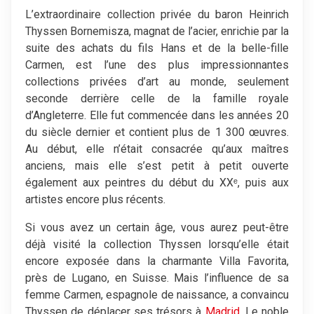
L’extraordinaire collection privée du baron Heinrich
Thyssen Bornemisza, magnat de l’acier, enrichie par la
suite des achats du fils Hans et de la belle-fille
Carmen, est l’une des plus impressionnantes
collections privées d’art au monde, seulement
seconde derrière celle de la famille royale
d’Angleterre. Elle fut commencée dans les années 20
du siècle dernier et contient plus de 1 300 œuvres.
Au début, elle n’était consacrée qu’aux maîtres
anciens, mais elle s’est petit à petit ouverte
également aux peintres du début du XXᵉ, puis aux
artistes encore plus récents.
Si vous avez un certain âge, vous aurez peut-être
déjà visité la collection Thyssen lorsqu’elle était
encore exposée dans la charmante Villa Favorita,
près de Lugano, en Suisse. Mais l’influence de sa
femme Carmen, espagnole de naissance, a convaincu
Thyssen de déplacer ses trésors à
Madrid
. Le noble