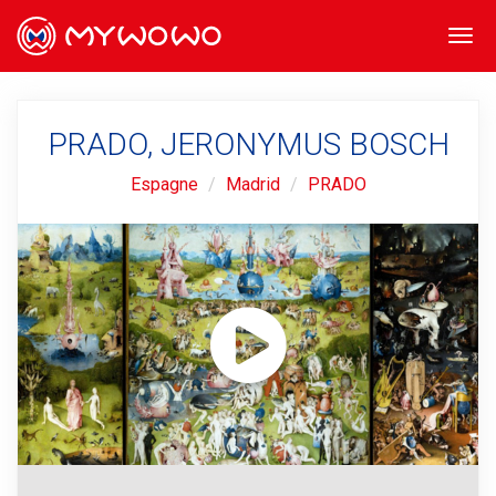
Togg
navi
PRADO, JERONYMUS BOSCH
Espagne
Madrid
PRADO