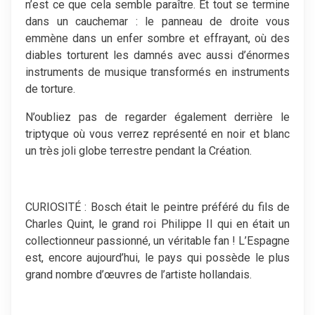
n’est ce que cela semble paraître. Et tout se termine
dans un cauchemar : le panneau de droite vous
emmène dans un enfer sombre et effrayant, où des
diables torturent les damnés avec aussi d’énormes
instruments de musique transformés en instruments
de torture.
N’oubliez pas de regarder également derrière le
triptyque où vous verrez représenté en noir et blanc
un très joli globe terrestre pendant la Création.
CURIOSITÉ : Bosch était le peintre préféré du fils de
Charles Quint, le grand roi Philippe II qui en était un
collectionneur passionné, un véritable fan ! L’Espagne
est, encore aujourd’hui, le pays qui possède le plus
grand nombre d’œuvres de l’artiste hollandais.