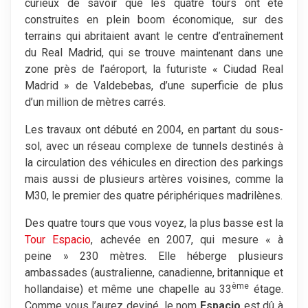
curieux de savoir que les quatre tours ont été
construites en plein boom économique, sur des
terrains qui abritaient avant le centre d’entraînement
du Real Madrid, qui se trouve maintenant dans une
zone près de l’aéroport, la futuriste « Ciudad Real
Madrid » de Valdebebas, d’une superficie de plus
d’un million de mètres carrés.
Les travaux ont débuté en 2004, en partant du sous-
sol, avec un réseau complexe de tunnels destinés à
la circulation des véhicules en direction des parkings
mais aussi de plusieurs artères voisines, comme la
M30, le premier des quatre périphériques madrilènes.
Des quatre tours que vous voyez, la plus basse est la
Tour Espacio
, achevée en 2007, qui mesure « à
peine » 230 mètres. Elle héberge plusieurs
ambassades (australienne, canadienne, britannique et
ème
hollandaise) et même une chapelle au 33
étage.
Comme vous l’aurez deviné, le nom
Espacio
est dû à