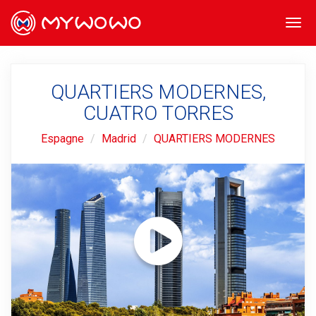
Togg
navi
QUARTIERS MODERNES,
CUATRO TORRES
Espagne
Madrid
QUARTIERS MODERNES