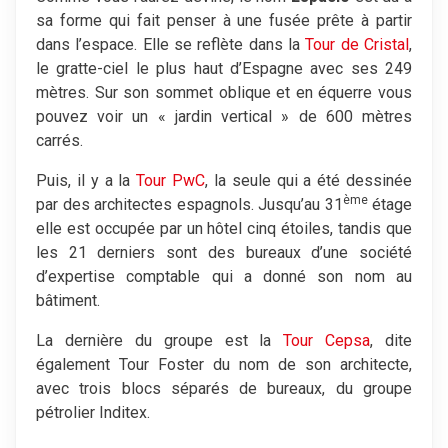
sa forme qui fait penser à une fusée prête à partir
dans l’espace. Elle se reflète dans la
Tour de Cristal
,
le gratte-ciel le plus haut d’Espagne avec ses 249
mètres. Sur son sommet oblique et en équerre vous
pouvez voir un « jardin vertical » de 600 mètres
carrés.
Puis, il y a la
Tour PwC
, la seule qui a été dessinée
ème
par des architectes espagnols. Jusqu’au 31
étage
elle est occupée par un hôtel cinq étoiles, tandis que
les 21 derniers sont des bureaux d’une société
d’expertise comptable qui a donné son nom au
bâtiment.
La dernière du groupe est la
Tour Cepsa
, dite
également Tour Foster du nom de son architecte,
avec trois blocs séparés de bureaux, du groupe
pétrolier Inditex.