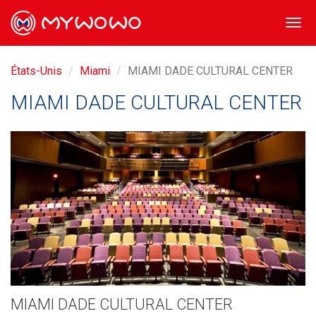
Togg
navi
États-Unis
Miami
MIAMI DADE CULTURAL CENTER
MIAMI DADE CULTURAL CENTER
MIAMI DADE CULTURAL CENTER