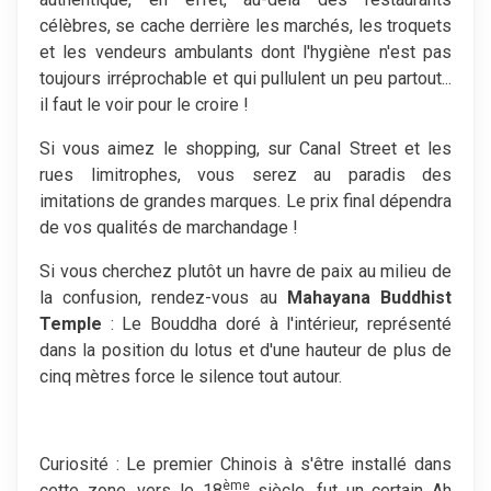
célèbres, se cache derrière les marchés, les troquets
et les vendeurs ambulants dont l'hygiène n'est pas
toujours irréprochable et qui pullulent un peu partout...
il faut le voir pour le croire !
Si vous aimez le shopping, sur Canal Street et les
rues limitrophes, vous serez au paradis des
imitations de grandes marques. Le prix final dépendra
de vos qualités de marchandage !
Si vous cherchez plutôt un havre de paix au milieu de
la confusion, rendez-vous au
Mahayana Buddhist
Temple
: Le Bouddha doré à l'intérieur, représenté
dans la position du lotus et d'une hauteur de plus de
cinq mètres force le silence tout autour.
Curiosité : Le premier Chinois à s'être installé dans
ème
cette zone, vers le 18
siècle, fut un certain Ah