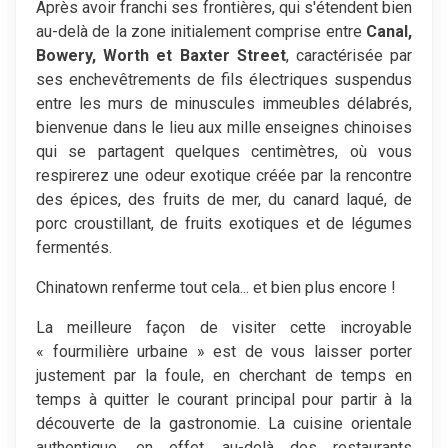
Après avoir franchi ses frontières, qui s'étendent bien
au-delà de la zone initialement comprise entre
Canal,
Bowery, Worth et Baxter Street
, caractérisée par
ses enchevêtrements de fils électriques suspendus
entre les murs de minuscules immeubles délabrés,
bienvenue dans le lieu aux mille enseignes chinoises
qui se partagent quelques centimètres, où vous
respirerez une odeur exotique créée par la rencontre
des épices, des fruits de mer, du canard laqué, de
porc croustillant, de fruits exotiques et de légumes
fermentés.
Chinatown renferme tout cela... et bien plus encore !
La meilleure façon de visiter cette incroyable
« fourmilière urbaine » est de vous laisser porter
justement par la foule, en cherchant de temps en
temps à quitter le courant principal pour partir à la
découverte de la gastronomie. La cuisine orientale
authentique, en effet, au-delà des restaurants