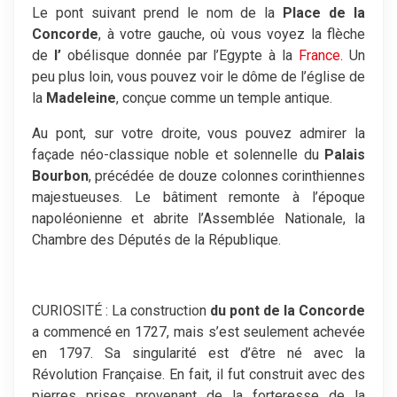
Le pont suivant prend le nom de la
Place de la
Concorde
, à votre gauche, où vous voyez la flèche
de
l’
obélisque donnée par l’Egypte à la
France
. Un
peu plus loin, vous pouvez voir le dôme de l’église de
la
Madeleine
, conçue comme un temple antique.
Au pont, sur votre droite, vous pouvez admirer la
façade néo-classique noble et solennelle du
Palais
Bourbon
, précédée de douze colonnes corinthiennes
majestueuses. Le bâtiment remonte à l’époque
napoléonienne et abrite l’Assemblée Nationale, la
Chambre des Députés de la République.
CURIOSITÉ : La construction
du pont de la Concorde
a commencé en 1727, mais s’est seulement achevée
en 1797. Sa singularité est d’être né avec la
Révolution Française. En fait, il fut construit avec des
pierres prises provenant de la forteresse de la