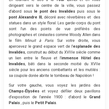
dirigeant vers le centre de la ville, vous passez
d’abord sous
le pont des
Invalides
puis sous le
pont Alexandre III
, décoré avec réverbères et des
statues dans un style floral. Les garde-corps du pont
sont l’un des points de vue préférés des
photographes et cinéastes comme Woody Allen dans
le film
Minuit à Paris
. Sur votre droite, vous
apercevez le grand espace vert de l’
esplanade des
Invalides
, construit au début du XVIIIe siècle comme
un lien entre le fleuve et l’
immense Hôtel des
Invalides
, bâti dans la seconde moitié du XVIIe
siècle pour les anciens combattants et les mutilés :
sa coupole dorée abrite le tombeau de Napoléon !
Sur votre gauche, vous voyez les jardins des
Champs-Élysées
et voyez défiler deux pavillons
d’exposition de l’année 1900 : d’abord le
Grand
Palais
, puis le
Petit Palais
.