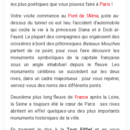
les plus poétiques que vous pouvez faire à
Paris
!
Votre visite commence au
Pont de l’Alma
, juste au-
dessus du tunnel où eut lieu l’accident d’automobile
qui coûta la vie à la princesse Diana et à Dodi al-
Fayed. La plupart des compagnies qui organisent des
croisières à bord des pittoresques
Bateaux Mouches
partent de ce point, pour vous faire découvrir les
monuments symboliques de la capitale française
sous un angle inhabituel depuis le fleuve. Les
monuments célèbres se succèdent sur les deux
rives, dans un cadre majestueux : pour vous repérer,
servez-vous des noms des différents ponts.
Deuxième plus long fleuve de
France
après la Loire,
la Seine a toujours été le cœur de Paris : ses rives
abritent en effet quelques-uns des plus importants
monuments historiques de la ville.
En tournant le dos à la
Tour Eiffel
et en vous