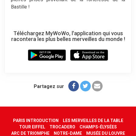
Bastille !
Téléchargez MyWoWo, l'application qui vous
racontera les plus belles merveilles du monde !
Partagez sur
PARIS INTRODUCTION
LES MERVEILLES DE LA TABLE
TOUR EIFFEL
TROCADERO
CHAMPS-ÉLYSÉES
ARC DE TRIOMPHE
NOTRE-DAME
MUSÉE DU LOUVRE