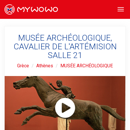
Togg
navi
MUSÉE ARCHÉOLOGIQUE,
CAVALIER DE L'ARTÉMISION
SALLE 21
Grèce
Athènes
MUSÉE ARCHÉOLOGIQUE