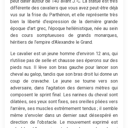
peut dater autour de 140 avant J.-C. La statue est très
différente des cavaliers que vous avez peut-être déjà
vus sur la frise du Parthénon, et elle représente très
bien la liberté d'expression de la dernière grande
époque d'art grec, l'époque hellénistique, née au sein
des cours somptueuses de grands monarques,
héritiers de l'empire d'Alexandre le Grand.
Le cavalier est un jeune homme d'environ 12 ans, qui
n'utilise pas de selle et chausse ses éperons sur des
pieds nus. Il lève son bras gauche pour lancer son
cheval au galop, tandis que son bras droit lui donne un
coup de cravache. Le jeune se tourne vers son
adversaire, dans l'agitation des derniers mètres qui
composent le sprint final. Les narines du cheval sont
dilatées, ses yeux sont fixes, ses oreilles pliées vers
l'arrière, ses muscles extrêmement tendus ; il semble
même s'envoler dans un dernier saut désespéré en
direction de l'obstacle. Le mouvement exprimé est