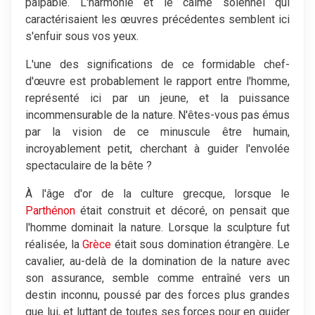
palpable. L'harmonie et le calme solennel qui
caractérisaient les œuvres précédentes semblent ici
s'enfuir sous vos yeux.
L'une des significations de ce formidable chef-
d'œuvre est probablement le rapport entre l'homme,
représenté ici par un jeune, et la puissance
incommensurable de la nature. N'êtes-vous pas émus
par la vision de ce minuscule être humain,
incroyablement petit, cherchant à guider l'envolée
spectaculaire de la bête ?
À l'âge d'or de la culture grecque, lorsque le
Parthénon
était construit et décoré, on pensait que
l'homme dominait la nature. Lorsque la sculpture fut
réalisée, la
Grèce
était sous domination étrangère. Le
cavalier, au-delà de la domination de la nature avec
son assurance, semble comme entraîné vers un
destin inconnu, poussé par des forces plus grandes
que lui, et luttant de toutes ses forces pour en guider