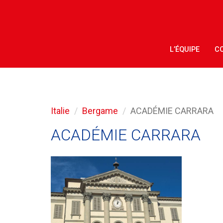
L’ÉQUIPE
CO
Italie
Bergame
ACADÉMIE CARRARA
ACADÉMIE CARRARA