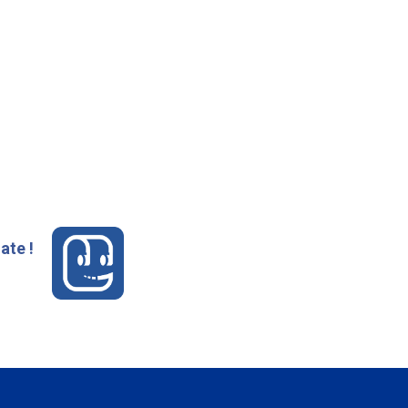
ate !