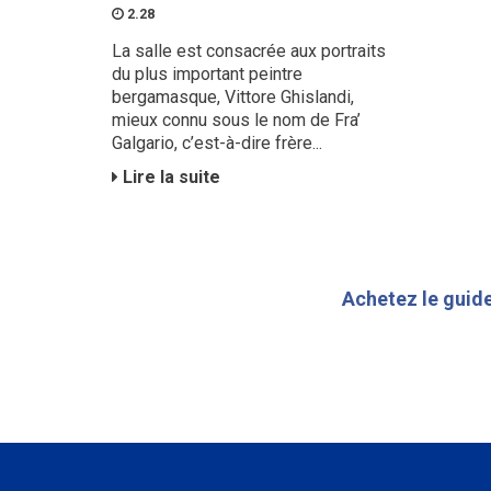
2.28
La salle est consacrée aux portraits
du plus important peintre
bergamasque, Vittore Ghislandi,
mieux connu sous le nom de Fra’
Galgario, c’est-à-dire frère...
Lire la suite
Achetez le guide