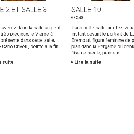
E 2 ET SALLE 3
SALLE 10
2.48
ouverez dans la salle un petit
Dans cette salle, arrêtez-vou
 très précieux, le Vierge à
instant devant le portrait de L
t présente dans cette salle,
Brembati, figure féminine de 
 Carlo Crivelli, peinte à la fin
plan dans la Bergame du débu
16ème siècle, peinte ici...
a suite
Lire la suite