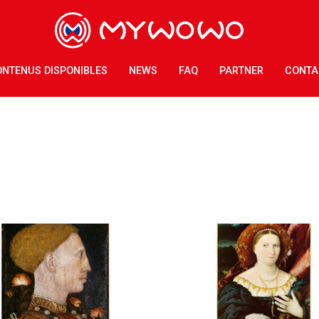
NTENUS DISPONIBLES
NEWS
FAQ
PARTNER
CONTA