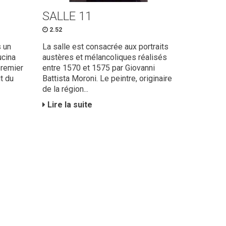
SALLE 11
2.52
s un
La salle est consacrée aux portraits
ucina
austères et mélancoliques réalisés
premier
entre 1570 et 1575 par Giovanni
t du
Battista Moroni. Le peintre, originaire
de la région...
Lire la suite