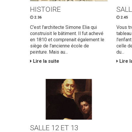
HISTOIRE
SALL
2.36
2.45
C'est l'architecte Simone Elia qui
Vous tr
construisit le bâtiment. Il fut achevé
tableau
en 1810 et comprenait également le
l'enfan
siège de l'ancienne école de
celle de
peinture. Mais au...
du...
Lire la suite
Lire l
SALLE 12 ET 13