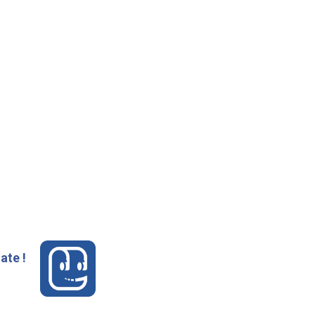
ate !