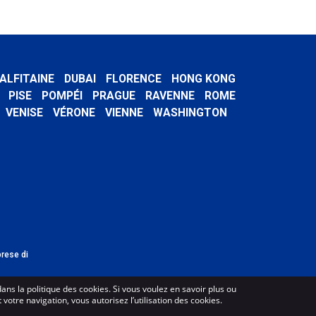
ALFITAINE
DUBAI
FLORENCE
HONG KONG
PISE
POMPÉI
PRAGUE
RAVENNE
ROME
VENISE
VÉRONE
VIENNE
WASHINGTON
prese di
dans la politique des cookies. Si vous voulez en savoir plus ou
votre navigation, vous autorisez l’utilisation des cookies.