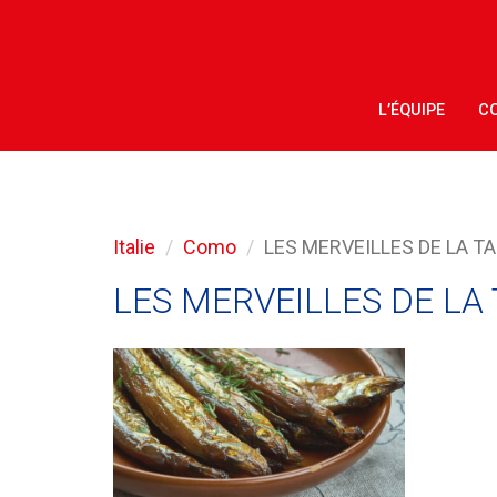
L’ÉQUIPE
CO
Italie
Como
LES MERVEILLES DE LA T
LES MERVEILLES DE LA