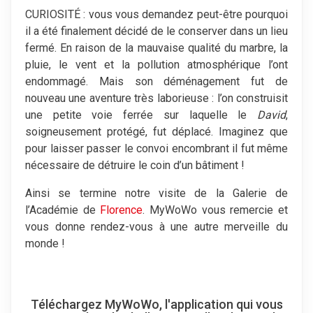
CURIOSITÉ : vous vous demandez peut-être pourquoi
il a été finalement décidé de le conserver dans un lieu
fermé. En raison de la mauvaise qualité du marbre, la
pluie, le vent et la pollution atmosphérique l’ont
endommagé. Mais son déménagement fut de
nouveau une aventure très laborieuse : l’on construisit
une petite voie ferrée sur laquelle le
David
,
soigneusement protégé, fut déplacé. Imaginez que
pour laisser passer le convoi encombrant il fut même
nécessaire de détruire le coin d’un bâtiment !
Ainsi se termine notre visite de la Galerie de
l’Académie de
Florence
. MyWoWo vous remercie et
vous donne rendez-vous à une autre merveille du
monde !
Téléchargez MyWoWo, l'application qui vous