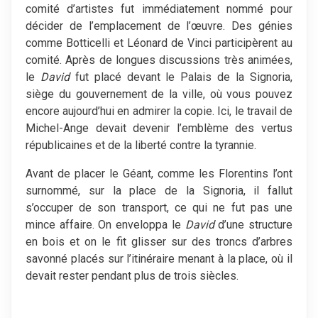
comité d’artistes fut immédiatement nommé pour
décider de l’emplacement de l’œuvre. Des génies
comme Botticelli et Léonard de Vinci participèrent au
comité. Après de longues discussions très animées,
le
David
fut placé devant le Palais de la Signoria,
siège du gouvernement de la ville, où vous pouvez
encore aujourd’hui en admirer la copie. Ici, le travail de
Michel-Ange devait devenir l’emblème des vertus
républicaines et de la liberté contre la tyrannie.
Avant de placer le Géant, comme les Florentins l’ont
surnommé, sur la place de la Signoria, il fallut
s’occuper de son transport, ce qui ne fut pas une
mince affaire. On enveloppa le
David
d’une structure
en bois et on le fit glisser sur des troncs d’arbres
savonné placés sur l’itinéraire menant à la place, où il
devait rester pendant plus de trois siècles.