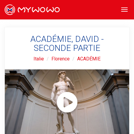
Togg
navi
ACADÉMIE, DAVID -
SECONDE PARTIE
Italie
Florence
ACADÉMIE