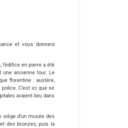
ssance et vous donnera
o
, l’édifice en pierre a été
nt une ancienne tour. Le
e florentine : austère,
 police. C’est ici que se
pitales avaient lieu dans
me siège d’un musée des
et des bronzes, puis la