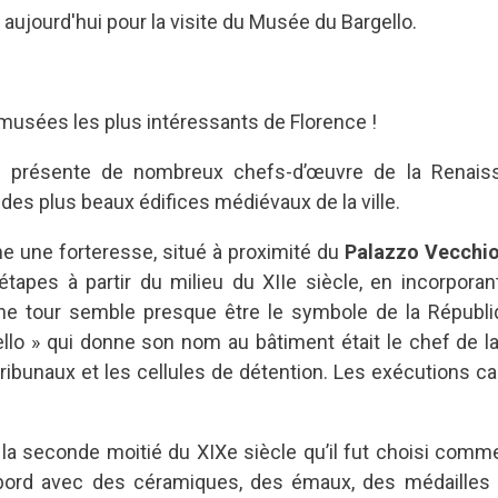
ujourd'hui pour la visite du Musée du Bargello.
 musées les plus intéressants de Florence !
 il présente de nombreux chefs-d’œuvre de la Renai
n des plus beaux édifices médiévaux de la ville.
 une forteresse, situé à proximité du
Palazzo Vecchi
étapes à partir du milieu du XIIe siècle, en incorpora
e tour semble presque être le symbole de la Républiqu
ello » qui donne son nom au bâtiment était le chef de la
tribunaux et les cellules de détention. Les exécutions ca
la seconde moitié du XIXe siècle qu’il fut choisi com
d’abord avec des céramiques, des émaux, des médailles 