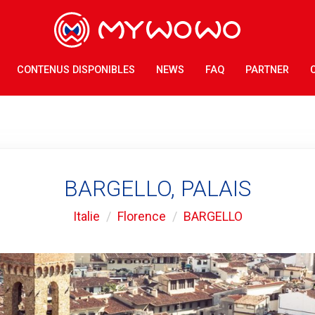
CONTENUS DISPONIBLES
NEWS
FAQ
PARTNER
BARGELLO, PALAIS
Italie
Florence
BARGELLO