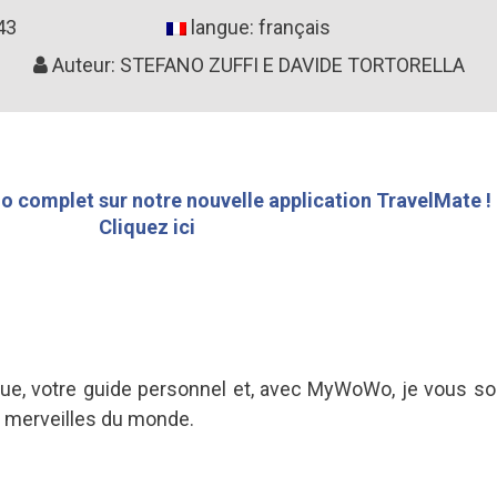
43
langue: français
Auteur: STEFANO ZUFFI E DAVIDE TORTORELLA
o complet sur notre nouvelle application TravelMate !
Cliquez ici
que, votre guide personnel et, avec MyWoWo, je vous sou
s merveilles du monde.