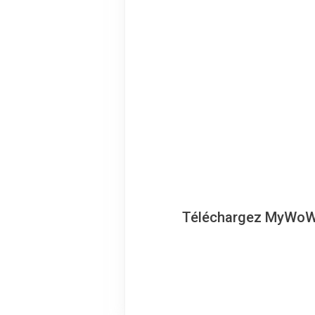
Téléchargez MyWoWo, 