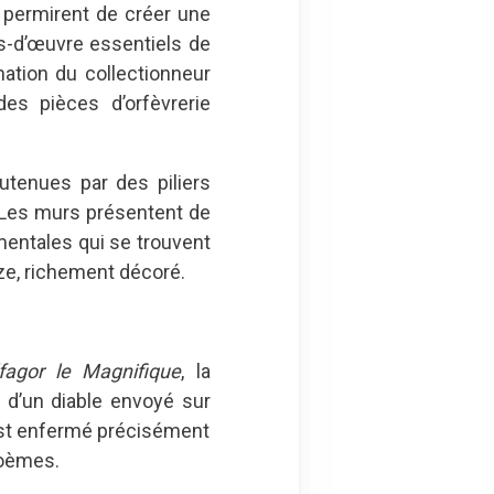
 permirent de créer une
fs-d’œuvre essentiels de
nation du collectionneur
des pièces d’orfèvrerie
utenues par des piliers
. Les murs présentent de
mentales qui se trouvent
ze, richement décoré.
fagor le Magnifique
, la
e d’un diable envoyé sur
l est enfermé précisément
poèmes.