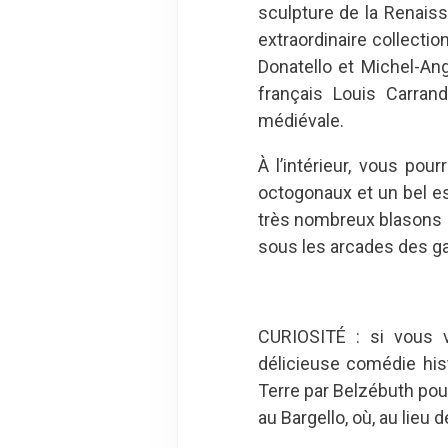
sculpture de la Renais
extraordinaire collecti
Donatello et Michel-Ang
français Louis Carrand
médiévale.
À l’intérieur, vous po
octogonaux et un bel es
très nombreux blasons e
sous les arcades des ga
CURIOSITÉ : si vous v
délicieuse comédie hist
Terre par Belzébuth pour
au Bargello, où, au lieu