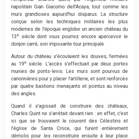
napolitain Gian Giacomo dell'Acaya, tout comme les
murs grandioses aujourd'hui disparus. La structure
conçue selon les techniques militaires les plus
modernes de l'époque englobe un ancien château du
e
13
siècle dont vous pourrez encore apercevoir le
donjon carré, son imposante tour principale.
Autour du château s'écoulaient les douves, fermées
e
au 19
siècle. L'accès s'effectuait par deux portes
munies de ponts-levis. Les murs sont pourvus de
canonnières pour y placer l'artillerie, et sont renforcés
par quatre bastions menaçants et pointus au niveau
des angles.
Quand il s'agissait de construire des châteaux,
Charles Quint ne s'arrêtait devant rien : en effet, c'est
ici que se trouvaient le couvent des Célestins et
l'église de Santa Croce, qui furent entièrement
démolis pour les reconstruire ensuite à leur place