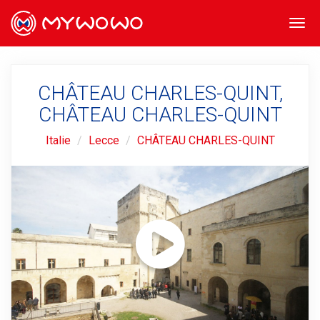
Togg
navi
CHÂTEAU CHARLES-QUINT,
CHÂTEAU CHARLES-QUINT
Italie
Lecce
CHÂTEAU CHARLES-QUINT