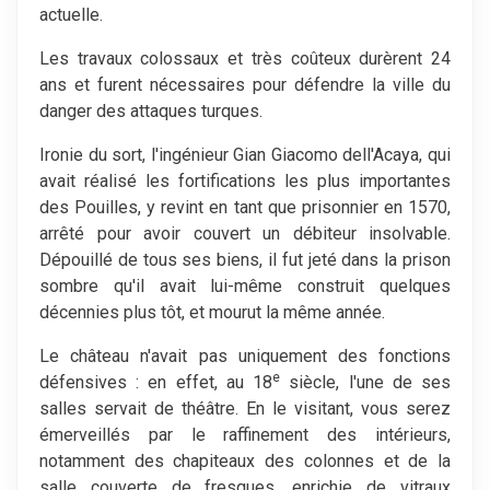
actuelle.
Les travaux colossaux et très coûteux durèrent 24
ans et furent nécessaires pour défendre la ville du
danger des attaques turques.
Ironie du sort, l'ingénieur Gian Giacomo dell'Acaya, qui
avait réalisé les fortifications les plus importantes
des Pouilles, y revint en tant que prisonnier en 1570,
arrêté pour avoir couvert un débiteur insolvable.
Dépouillé de tous ses biens, il fut jeté dans la prison
sombre qu'il avait lui-même construit quelques
décennies plus tôt, et mourut la même année.
Le château n'avait pas uniquement des fonctions
e
défensives : en effet, au 18
siècle, l'une de ses
salles servait de théâtre. En le visitant, vous serez
émerveillés par le raffinement des intérieurs,
notamment des chapiteaux des colonnes et de la
salle couverte de fresques, enrichie de vitraux