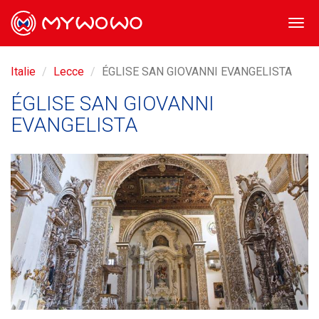
Togg
navi
Italie
Lecce
ÉGLISE SAN GIOVANNI EVANGELISTA
ÉGLISE SAN GIOVANNI
EVANGELISTA