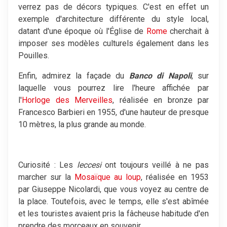
verrez pas de décors typiques. C'est en effet un
exemple d'architecture différente du style local,
datant d'une époque où l'Église de
Rome
cherchait à
imposer ses modèles culturels également dans les
Pouilles.
Enfin, admirez la façade du
Banco di Napoli
, sur
laquelle vous pourrez lire l'heure affichée par
l'
Horloge des Merveilles
, réalisée en bronze par
Francesco Barbieri en 1955, d'une hauteur de presque
10 mètres, la plus grande au monde.
Curiosité : Les
leccesi
ont toujours veillé à ne pas
marcher sur la
Mosaïque au loup
, réalisée en 1953
par Giuseppe Nicolardi, que vous voyez au centre de
la place. Toutefois, avec le temps, elle s'est abîmée
et les touristes avaient pris la fâcheuse habitude d'en
prendre des morceaux en souvenir...