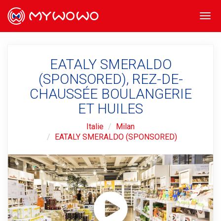
Togg
navi
EATALY SMERALDO
(SPONSORED), REZ-DE-
CHAUSSÉE BOULANGERIE
ET HUILES
Italie
Milan
EATALY SMERALDO (SPONSORED)