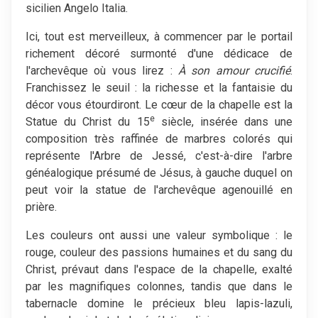
sicilien Angelo Italia.
Ici, tout est merveilleux, à commencer par le portail
richement décoré surmonté d'une dédicace de
l'archevêque où vous lirez :
À son amour crucifié
.
Franchissez le seuil : la richesse et la fantaisie du
décor vous étourdiront. Le cœur de la chapelle est la
e
Statue du Christ du 15
siècle, insérée dans une
composition très raffinée de marbres colorés qui
représente l'Arbre de Jessé, c'est-à-dire l'arbre
généalogique présumé de Jésus, à gauche duquel on
peut voir la statue de l'archevêque agenouillé en
prière.
Les couleurs ont aussi une valeur symbolique : le
rouge, couleur des passions humaines et du sang du
Christ, prévaut dans l'espace de la chapelle, exalté
par les magnifiques colonnes, tandis que dans le
tabernacle domine le précieux bleu lapis-lazuli,