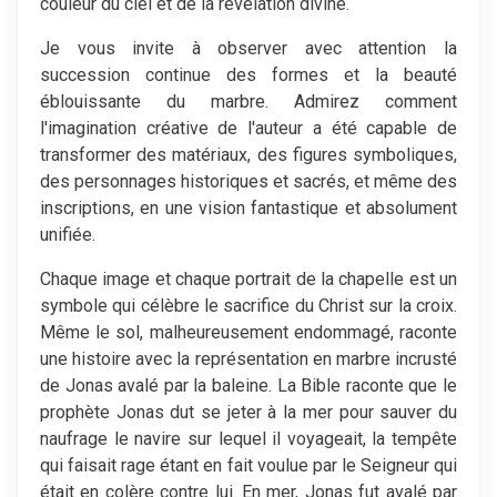
couleur du ciel et de la révélation divine.
Je vous invite à observer avec attention la
succession continue des formes et la beauté
éblouissante du marbre. Admirez comment
l'imagination créative de l'auteur a été capable de
transformer des matériaux, des figures symboliques,
des personnages historiques et sacrés, et même des
inscriptions, en une vision fantastique et absolument
unifiée.
Chaque image et chaque portrait de la chapelle est un
symbole qui célèbre le sacrifice du Christ sur la croix.
Même le sol, malheureusement endommagé, raconte
une histoire avec la représentation en marbre incrusté
de Jonas avalé par la baleine. La Bible raconte que le
prophète Jonas dut se jeter à la mer pour sauver du
naufrage le navire sur lequel il voyageait, la tempête
qui faisait rage étant en fait voulue par le Seigneur qui
était en colère contre lui. En mer, Jonas fut avalé par