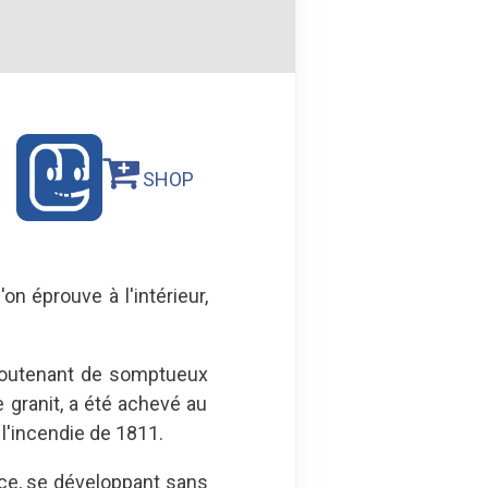
SHOP
n éprouve à l'intérieur,
 soutenant de somptueux
 granit, a été achevé au
 l'incendie de 1811.
ace, se développant sans