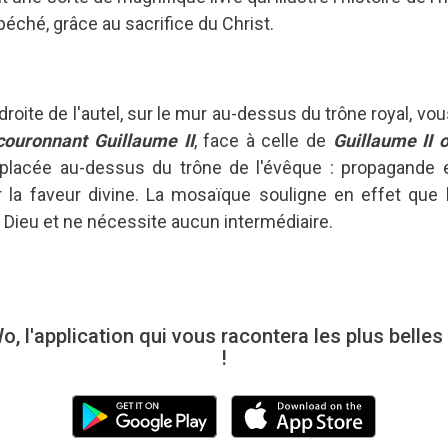
péché, grâce au sacrifice du Christ.
 à droite de l'autel, sur le mur au-dessus du trône royal, 
couronnant Guillaume II
, face à celle de
Guillaume II 
 placée au-dessus du trône de l'évêque : propagande ex
 la faveur divine. La mosaïque souligne en effet que 
Dieu et ne nécessite aucun intermédiaire.
l'application qui vous racontera les plus belle
!