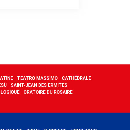
ATINE
TEATRO MASSIMO
CATHÉDRALE
ESÙ
SAINT-JEAN DES ERMITES
LOGIQUE
ORATOIRE DU ROSAIRE