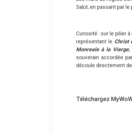
Salut, en passant par le 
Curiosité : sur le pilier
représentant le
Christ 
Monreale à la Vierge
,
souverain accordée par
découle directement de 
Téléchargez MyWoWo, 