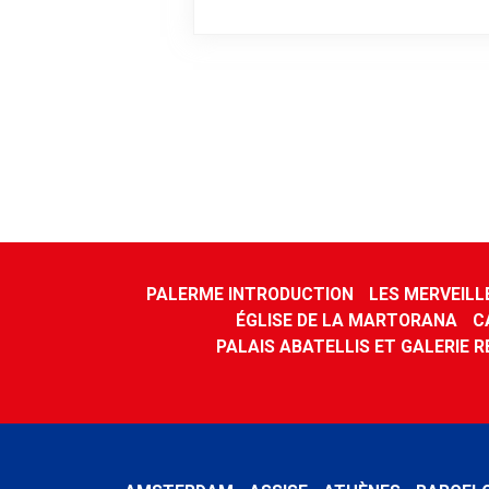
PALERME INTRODUCTION
LES MERVEILL
ÉGLISE DE LA MARTORANA
C
PALAIS ABATELLIS ET GALERIE R