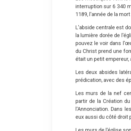
interruption sur 6 340 
1189, l'année de la mort 
L'abside centrale est d
la lumière dorée de l'é
pouvez le voir dans l'œ
du Christ prend une for
était un petit empereur, 
Les deux absides latéra
prédication, avec des épi
Les murs de la nef cen
partir de la Création du
l'Annonciation. Dans 
eux aussi du côté droit 
Les murs de l'église sont