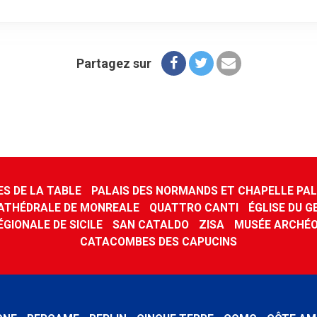
Partagez sur
ES DE LA TABLE
PALAIS DES NORMANDS ET CHAPELLE PAL
ATHÉDRALE DE MONREALE
QUATTRO CANTI
ÉGLISE DU G
ÉGIONALE DE SICILE
SAN CATALDO
ZISA
MUSÉE ARCHÉO
CATACOMBES DES CAPUCINS