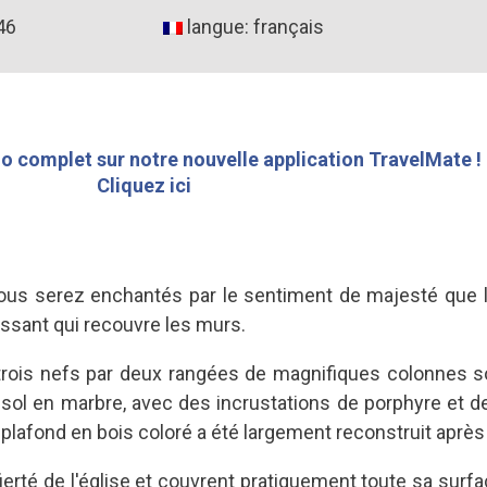
46
langue: français
o complet sur notre nouvelle application TravelMate !
Cliquez ici
us serez enchantés par le sentiment de majesté que l'o
issant qui recouvre les murs.
n trois nefs par deux rangées de magnifiques colonnes
sol en marbre, avec des incrustations de porphyre et de
 plafond en bois coloré a été largement reconstruit après
ierté de l'église et couvrent pratiquement toute sa surf