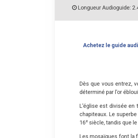
Longueur Audioguide: 2.
Achetez le guide audi
Dès que vous entrez, vo
déterminé par l'or éblou
L'église est divisée e
chapiteaux. Le superbe 
e
16
siècle, tandis que le
Les mosaïques font la f