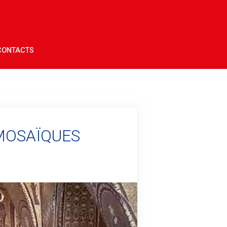
CONTACTS
MOSAÏQUES