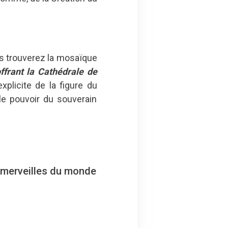
vous trouverez la mosaïque
offrant la Cathédrale de
plicite de la figure du
le pouvoir du souverain
s merveilles du monde