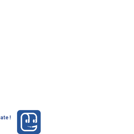
ate !