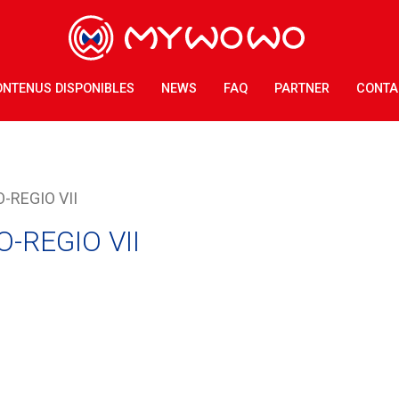
NTENUS DISPONIBLES
NEWS
FAQ
PARTNER
CONTA
-REGIO VII
-REGIO VII