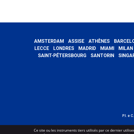
AMSTERDAM
ASSISE
ATHÈNES
BARCEL
LECCE
LONDRES
MADRID
MIAMI
MILAN
SAINT-PÉTERSBOURG
SANTORIN
SINGA
P.I. e 
Ce site ou les instruments tiers utilisés par ce dernier utili