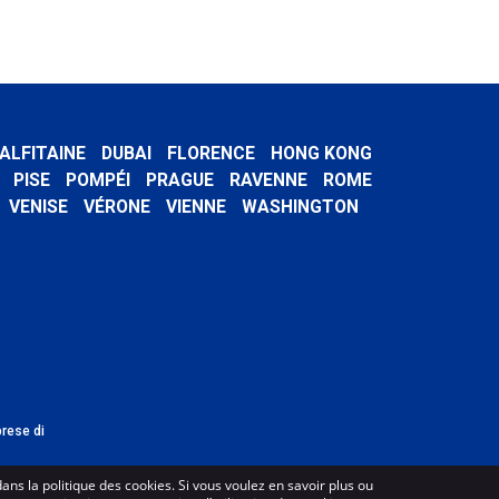
ALFITAINE
DUBAI
FLORENCE
HONG KONG
PISE
POMPÉI
PRAGUE
RAVENNE
ROME
VENISE
VÉRONE
VIENNE
WASHINGTON
prese di
dans la politique des cookies. Si vous voulez en savoir plus ou