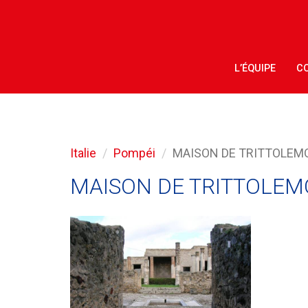
L’ÉQUIPE
CO
Italie
Pompéi
MAISON DE TRITTOLEMO
MAISON DE TRITTOLEMO