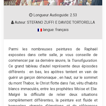
Longueur Audioguide: 2.53
Auteur: STEFANO ZUFFI E DAVIDE TORTORELLA
langue: français
Parmi les nombreuses peintures de Raphaël
exposées dans cette salle, je vous conseille de
commencer par sa dernière œuvre, la
Transfiguration
.
Ce grand tableau d’autel représente deux épisodes
différents : en bas, les apôtres tentent en vain de
guérir un garçon démoniaque ; en haut, sur le sommet
du mont Thabor, le Christ flotte dans l’air, vêtu d’habits
blancs immaculés, entre les prophètes Moïse et Elie.
Malgré la difficulté de relier deux situations
complètement différentes, la peinture est fluide et
homogène, chargée d’émotions et de références