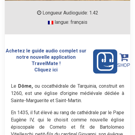
Longueur Audioguide: 1.42
langue: français
Achetez le guide audio complet sur
notre nouvelle application
TravelMate !
SHOP
Cliquez ici
Le
Dôme,
ou cocathédrale de Tarquinia, construit en
1260, est une église d’origine médiévale dédiée à
Sainte-Marguerite et Saint-Martin.
En 1435, il fut élevé au rang de cathédrale par le Pape
Eugène IV, qui le choisit comme nouvelle église
épiscopale de Corneto et fit de Bartolomeo
Vitelleschi, petit-fils du cardinal Giovanni, son évêque.