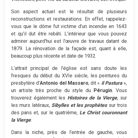
Son aspect actuel est le résultat de plusieurs
reconstructions et restaurations. En effet, rappelez-
vous que le dôme fut victime d’un incendie en 1643
et qu’il dut être rebâti. L’intérieur que vous pouvez
admirer aujourd’hui est l’œuvre de travaux datant de
1879. La rénovation de la façade est, quant à elle,
beaucoup plus récente et date de 1932.
L’attrait principal de l’église est sans doute les
fresques du début du XVIe siècle, les peintures du
presbytère d’
Antonio del Massaro
, dit «
il Pastura
»,
un artiste très proche du style du
Pérugin
. Vous
trouverez également les
Histoires de la Vierge
, sur
les murs latéraux,
Sibylles et les prophètes
sur trois
des pans et, sur le quatrième,
Le Christ couronnant
la Vierge
.
Dans la niche, près de l’entrée de gauche, vous