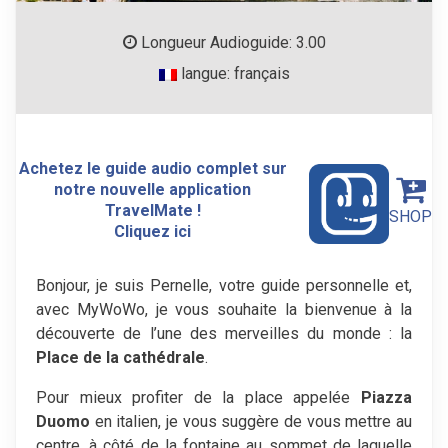
Longueur Audioguide: 3.00
langue: français
Achetez le guide audio complet sur
notre nouvelle application
TravelMate !
SHOP
Cliquez ici
Bonjour, je suis Pernelle, votre guide personnelle et,
avec MyWoWo, je vous souhaite la bienvenue à la
découverte de l’une des merveilles du monde : la
Place de la cathédrale
.
Pour mieux profiter de la place appelée
Piazza
Duomo
en italien, je vous suggère de vous mettre au
centre, à côté de la fontaine au sommet de laquelle