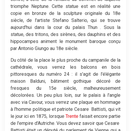
triomphe Neptune. Cette statue est en réalité une
copie en bronze de la sculpture originale du 18e
siècle, de l'artiste Stefano Salterio, qui se trouve
aujourd'hui dans la cour du palais Thun . Sous la
statue, des tritons, des sirènes, des dauphins et des
hippocampes animent le monument baroque conçu
par Antonio Giungo au 18e siècle.
Du côté de la place le plus proche du campanile de la
cathédrale, vous verrez les balcons en bois
pittoresques du numéro 24 : il s'agit de l'élégante
maison Balduni, bâtiment gothique décoré de
fresques du 15e siècle, malheureusement
décolorées. Un peu plus loin, sur le palais à l'angle
avec via Cavour, vous verrez une plaque en hommage
à l'homme politique et patriote Cesare Battisti, qui vit
le jour ici en 1875, lorsque
Trente
faisait encore partie
de l'empire d'Autriche. Vous devez savoir que Cesare
Battisti était un député du parlement de Vienne qui a