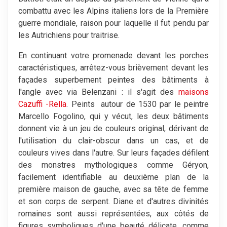
combattu avec les Alpins italiens lors de la Première
guerre mondiale, raison pour laquelle il fut pendu par
les Autrichiens pour traitrise.
En continuant votre promenade devant les porches
caractéristiques, arrêtez-vous brièvement devant les
façades superbement peintes des bâtiments à
l'angle avec via Belenzani : il s'agit des
maisons
Cazuffi -Rella
. Peints autour de 1530 par le peintre
Marcello Fogolino, qui y vécut, les deux bâtiments
donnent vie à un jeu de couleurs original, dérivant de
l'utilisation du clair-obscur dans un cas, et de
couleurs vives dans l'autre. Sur leurs façades défilent
des monstres mythologiques comme Géryon,
facilement identifiable au deuxième plan de la
première maison de gauche, avec sa tête de femme
et son corps de serpent. Diane et d'autres divinités
romaines sont aussi représentées, aux côtés de
figures symboliques d'une beauté délicate, comme