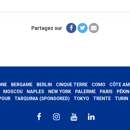
Partagez sur
ONE
BERGAME
BERLIN
CINQUE TERRE
COMO
CÔTE AM
MOSCOU
NAPLES
NEW YORK
PALERME
PARIS
PÉKIN
POUR
TARQUINIA (SPONSORED)
TOKYO
TRENTE
TURIN