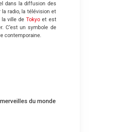
l dans la diffusion des
a radio, la télévision et
la ville de
Tokyo
et est
er. C'est un symbole de
ure contemporaine.
s merveilles du monde