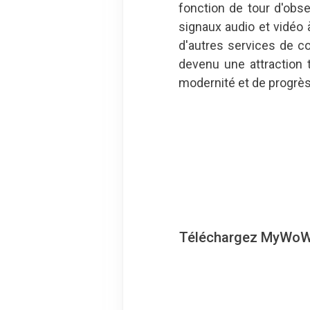
fonction de tour d'obs
signaux audio et vidéo à
d'autres services de c
devenu une attraction 
modernité et de progrès
Téléchargez MyWoWo, 