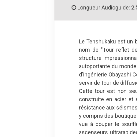
Longueur Audioguide: 2.
Le Tenshukaku est un 
nom de "Tour reflet de
structure impressionna
autoportante du monde. 
d'ingénierie Obayashi Co
servir de tour de diffus
Cette tour est non seu
construite en acier et 
résistance aux séismes
y compris des boutiques
vue à couper le souff
ascenseurs ultrarapide