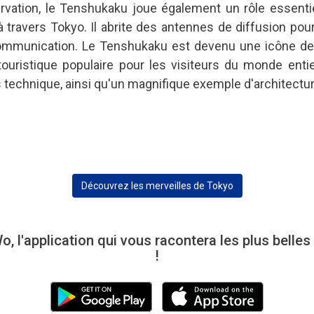
ervation, le Tenshukaku joue également un rôle essentie
 travers Tokyo. Il abrite des antennes de diffusion pour l
ommunication. Le Tenshukaku est devenu une icône de 
touristique populaire pour les visiteurs du monde enti
 technique, ainsi qu'un magnifique exemple d'architect
Découvrez les merveilles de Tokyo
l'application qui vous racontera les plus belle
!