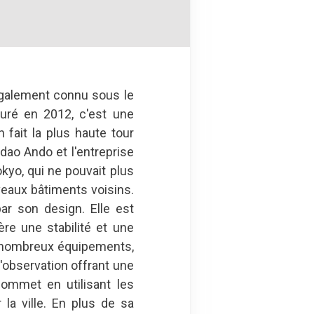
 également connu sous le
guré en 2012, c'est une
fait la plus haute tour
dao Ando et l'entreprise
okyo, qui ne pouvait plus
uveaux bâtiments voisins.
ar son design. Elle est
ère une stabilité et une
e nombreux équipements,
'observation offrant une
sommet en utilisant les
la ville. En plus de sa